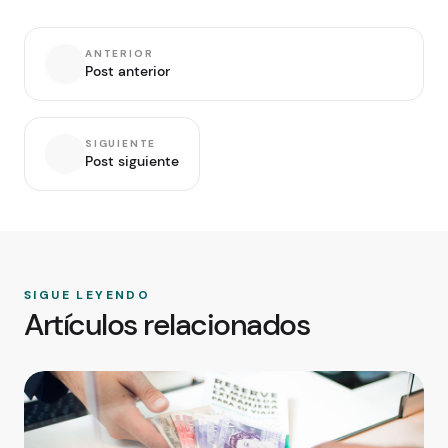
ANTERIOR
Post anterior
SIGUIENTE
Post siguiente
SIGUE LEYENDO
Artículos relacionados