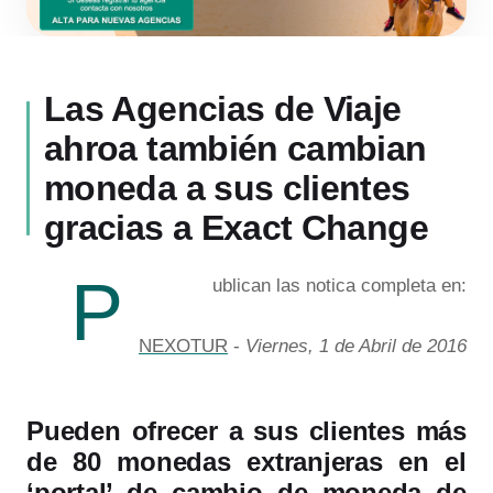
Las Agencias de Viaje
ahroa también cambian
moneda a sus clientes
gracias a Exact Change
P
ublican las notica completa en:
NEXOTUR
-
Viernes, 1 de Abril de 2016
Pueden ofrecer a sus clientes más
de 80 monedas extranjeras en el
‘portal’ de cambio de moneda de