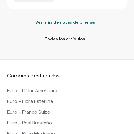
Ver más de notas de prensa
Todos los artículos
Cambios destacados
Euro - Dólar Americano
Euro - Libra Esterlina
Euro - Franco Suizo
Euro - Real Brasileño
Euro - Peso Mexicano