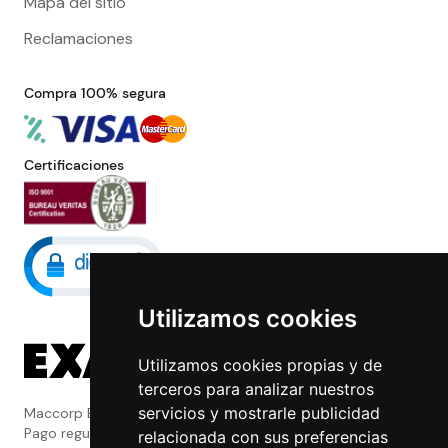
Mapa del sitio
Reclamaciones
Compra 100% segura
Certificaciones
Utilizamos cookies
Utilizamos cookies propias y de
terceros para analizar nuestros
servicios y mostrarle publicidad
Maccorp Exact Change es una Entidad de
Pago regulada y con licencia del Banco de
relacionada con sus preferencias