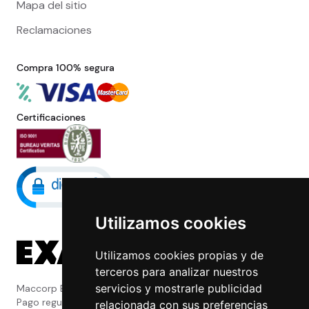
Mapa del sitio
Reclamaciones
Compra 100% segura
Certificaciones
Utilizamos cookies
Utilizamos cookies propias y de
terceros para analizar nuestros
servicios y mostrarle publicidad
Maccorp Exact Change es una Entidad de
Pago regulada y con licencia del Banco de
relacionada con sus preferencias