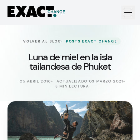
·
VOLVER AL BLOG
POSTS EXACT CHANGE
Luna de miel en la isla
tailandesa de Phuket
05 ABRIL 2016
ACTUALIZADO 03 MARZO 2021
3 MIN LECTURA