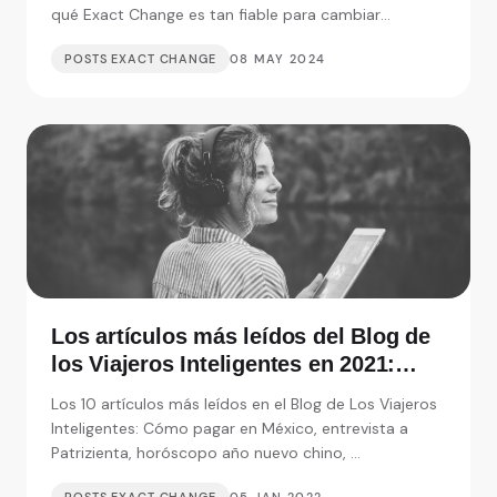
qué Exact Change es tan fiable para cambiar
moneda.
POSTS EXACT CHANGE
08 MAY 2024
Los artículos más leídos del Blog de
los Viajeros Inteligentes en 2021:
Entrevistas, consejos y monedas
Los 10 artículos más leídos en el Blog de Los Viajeros
extranjeras
Inteligentes: Cómo pagar en México, entrevista a
Patrizienta, horóscopo año nuevo chino, ...
POSTS EXACT CHANGE
05 JAN 2022