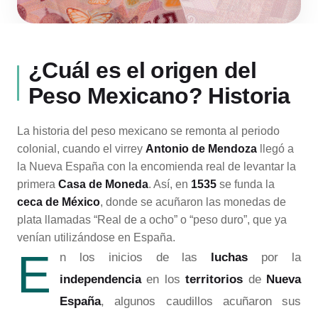
¿Cuál es el origen del
Peso Mexicano? Historia
La historia del peso mexicano se remonta al periodo
colonial, cuando el virrey
Antonio de Mendoza
llegó a
la Nueva España con la encomienda real de levantar la
primera
Casa de Moneda
. Así, en
1535
se funda la
ceca de México
, donde se acuñaron las monedas de
plata llamadas “Real de a ocho” o “peso duro”, que ya
venían utilizándose en España.
E
n los inicios de las
luchas
por la
independencia
en los
territorios
de
Nueva
España
, algunos caudillos acuñaron sus