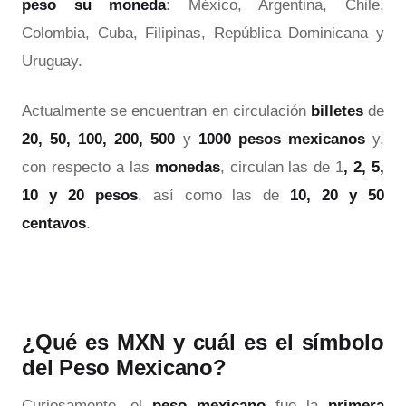
peso
su moneda
: México, Argentina, Chile,
Colombia, Cuba, Filipinas, República Dominicana y
Uruguay.
Actualmente se encuentran en circulación
billetes
de
20, 50, 100, 200, 500
y
1000 pesos mexicanos
y,
con respecto a las
monedas
, circulan las de 1
, 2, 5,
10 y 20 pesos
, así como las de
10, 20 y 50
centavos
.
¿Qué es MXN y cuál es el símbolo
del Peso Mexicano?
Curiosamente, el
peso mexicano
fue la
primera