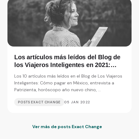
Los artículos más leídos del Blog de
los Viajeros Inteligentes en 2021:
Entrevistas, consejos y monedas
Los 10 artículos más leídos en el Blog de Los Viajeros
extranjeras
Inteligentes: Cómo pagar en México, entrevista a
Patrizienta, horóscopo año nuevo chino, ...
POSTS EXACT CHANGE
05 JAN 2022
Ver más de posts Exact Change