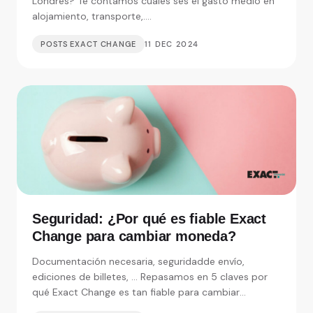
Londres? Te contamos cuáles ses el gasto medio en
alojamiento, transporte,....
POSTS EXACT CHANGE
11 DEC 2024
Seguridad: ¿Por qué es fiable Exact
Change para cambiar moneda?
Documentación necesaria, seguridadde envío,
ediciones de billetes, ... Repasamos en 5 claves por
qué Exact Change es tan fiable para cambiar
moneda.