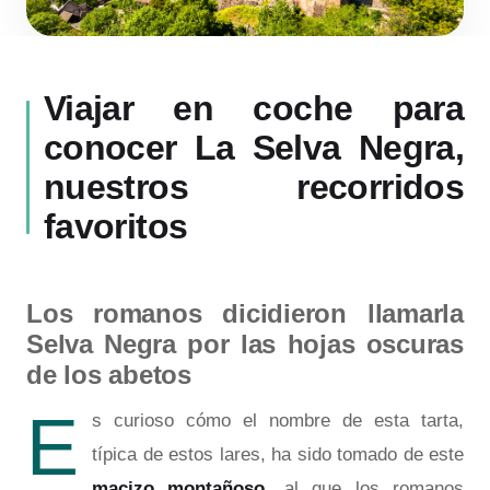
Viajar en coche para
conocer La Selva Negra,
nuestros recorridos
favoritos
Los romanos dicidieron llamarla
Selva Negra por las hojas oscuras
de los abetos
E
s curioso cómo el nombre de esta tarta,
típica de estos lares, ha sido tomado de este
macizo montañoso
, al que los romanos