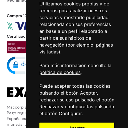
Reclamaciones
Utilizamos cookies propias y de
terceros para analizar nuestros
Compra 100% segura
servicios y mostrarle publicidad
relacionada con sus preferencias
en base a un perfil elaborado a
Certificaciones
partir de sus hábitos de
navegación (por ejemplo, páginas
visitadas).
Para más información consulte la
política de cookies
.
Puede aceptar todas las cookies
pulsando el botón Aceptar,
rechazar su uso pulsando el botón
Rechazar y configurarlas pulsando
Maccorp Exact Change es una Entidad de
Pago regulada y con licencia del Banco de
el botón Configurar.
España especializada en cambio de
moneda, divisas, transferencias, pagos y
Aceptar