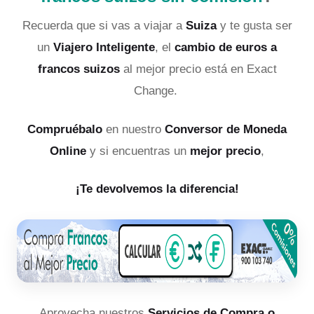
Recuerda que si vas a viajar a
Suiza
y te gusta ser
un
Viajero Inteligente
, el
cambio de euros a
francos suizos
al mejor precio está en Exact
Change.
Compruébalo
en nuestro
Conversor de Moneda
Online
y si encuentras un
mejor precio
,
¡Te devolvemos la diferencia!
Aprovecha nuestros
Servicios de Compra o