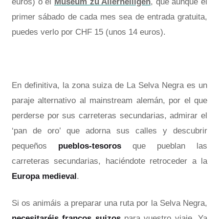
euros) o el
Museum zu Allerheiligen
, que aunque el
primer sábado de cada mes sea de entrada gratuita,
puedes verlo por CHF 15 (unos 14 euros).
En definitiva, la zona suiza de La Selva Negra es un
paraje alternativo al mainstream alemán, por el que
perderse por sus carreteras secundarias, admirar el
‘pan de oro’ que adorna sus calles y descubrir
pequeños
pueblos-tesoros
que pueblan las
carreteras secundarias, haciéndote retroceder a la
Europa medieval
.
Si os animáis a preparar una ruta por la Selva Negra,
necesitaréis francos suizos
para vuestro viaje. Ya