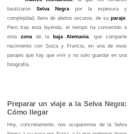
bautizaron
Selva Negra
por la espesura y
complejidad, lleno de abetos oscuros, de su
paraje
.
Pero tras esta leyenda, el tiempo ha convertido a
esta
zona
de la
baja Alemania
, que comparte
nacimiento con Suiza y Francia, en una de esos
parajes que hay que vivir y no solo guardar en una
fotografía.
Preparar un viaje a la Selva Negra:
Cómo llegar
Hoy, concretamente, nos ocuparemos de la Selva
Negra a su paso por Suiza, a la que podemos llegar