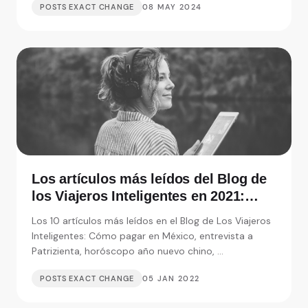
POSTS EXACT CHANGE
08 MAY 2024
Los artículos más leídos del Blog de
los Viajeros Inteligentes en 2021:
Entrevistas, consejos y monedas
Los 10 artículos más leídos en el Blog de Los Viajeros
extranjeras
Inteligentes: Cómo pagar en México, entrevista a
Patrizienta, horóscopo año nuevo chino, ...
POSTS EXACT CHANGE
05 JAN 2022