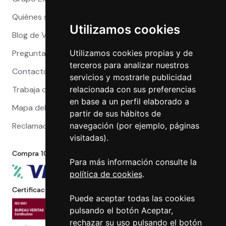
Quiénes somos
Utilizamos cookies
Blog de Viajeros
Preguntas Frecuentes
Utilizamos cookies propias y de
terceros para analizar nuestros
Contacto
servicios y mostrarle publicidad
Trabaja con nosotros
relacionada con sus preferencias
en base a un perfil elaborado a
Mapa del sitio
partir de sus hábitos de
Reclamaciones
navegación (por ejemplo, páginas
visitadas).
Compra 100% segura
Para más información consulte la
política de cookies
.
Certificaciones
Puede aceptar todas las cookies
pulsando el botón Aceptar,
rechazar su uso pulsando el botón