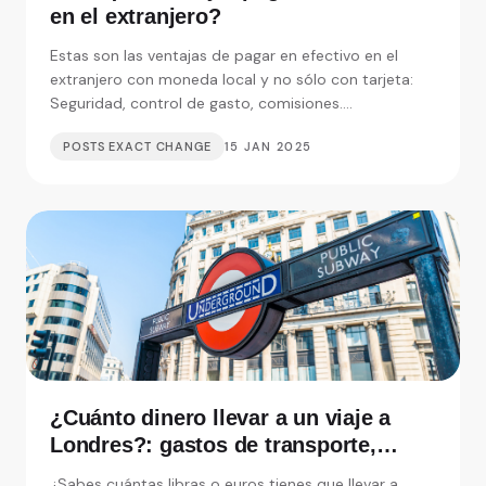
en el extranjero?
Estas son las ventajas de pagar en efectivo en el
extranjero con moneda local y no sólo con tarjeta:
Seguridad, control de gasto, comisiones....
POSTS EXACT CHANGE
15 JAN 2025
¿Cuánto dinero llevar a un viaje a
Londres?: gastos de transporte,
alojamiento y visitas
¿Sabes cuántas libras o euros tienes que llevar a