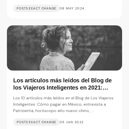
moneda.
POSTS EXACT CHANGE
08 MAY 2024
Los artículos más leídos del Blog de
los Viajeros Inteligentes en 2021:
Entrevistas, consejos y monedas
Los 10 artículos más leídos en el Blog de Los Viajeros
extranjeras
Inteligentes: Cómo pagar en México, entrevista a
Patrizienta, horóscopo año nuevo chino, ...
POSTS EXACT CHANGE
05 JAN 2022