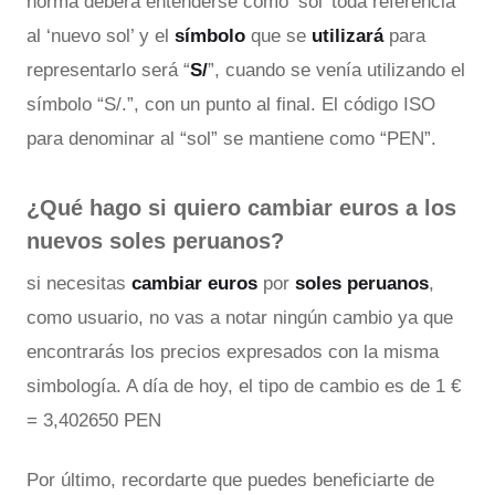
norma deberá entenderse como ‘sol’ toda referencia
al ‘nuevo sol’ y el
símbolo
que se
utilizará
para
representarlo será “
S/
”, cuando se venía utilizando el
símbolo “S/.”, con un punto al final. El código ISO
para denominar al “sol” se mantiene como “PEN”.
¿Qué hago si quiero cambiar euros a los
nuevos soles peruanos?
si necesitas
cambiar euros
por
soles peruanos
,
como usuario, no vas a notar ningún cambio ya que
encontrarás los precios expresados con la misma
simbología. A día de hoy, el tipo de cambio es de 1 €
= 3,402650 PEN
Por último, recordarte que puedes beneficiarte de