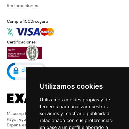
Reclamaciones
Compra 100% segura
Certificaciones
Utilizamos cookies
Utilizamos cookies propias y de
terceros para analizar nuestros
servicios y mostrarle publicidad
Maccorp Exact Change es una Entidad de
Pago regulada y con licencia del Banco de
relacionada con sus preferencias
España especializada en cambio de
en base a un perfil elaborado a