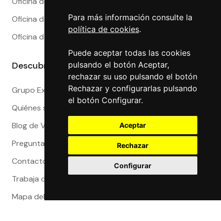
Oficina de Cambio en Marbella
Para más información consulte la
Oficina de Cambio en Sevilla
política de cookies
.
Oficina de Cambio en Valencia
Puede aceptar todas las cookies
pulsando el botón Aceptar,
Descubre más
rechazar su uso pulsando el botón
Rechazar y configurarlas pulsando
Grupo Exact
el botón Configurar.
Quiénes somos
Blog de Viajeros
Aceptar
Preguntas Frecuentes
Rechazar
Contacto
Configurar
Trabaja con nosotros
Mapa del sitio
Reclamaciones