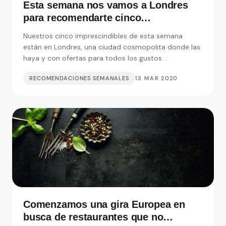
Esta semana nos vamos a Londres
para recomendarte cinco
restaurantes realmente
Nuestros cinco imprescindibles de esta semana
imprescindibles
están en Londres, una ciudad cosmopolita donde las
haya y con ofertas para todos los gustos. .
RECOMENDACIONES SEMANALES
13 MAR 2020
Comenzamos una gira Europea en
busca de restaurantes que no