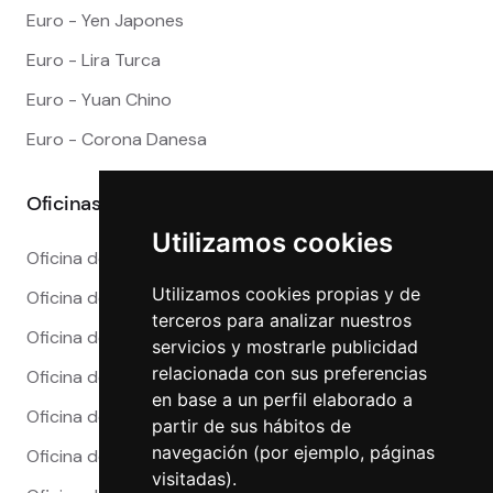
Euro - Yen Japones
Euro - Lira Turca
Euro - Yuan Chino
Euro - Corona Danesa
Oficinas
Utilizamos cookies
Oficina de Cambio en Alicante
Utilizamos cookies propias y de
Oficina de Cambio en Barcelona
terceros para analizar nuestros
Oficina de Cambio en Córdoba
servicios y mostrarle publicidad
relacionada con sus preferencias
Oficina de Cambio en Granada
en base a un perfil elaborado a
Oficina de Cambio en Madrid
partir de sus hábitos de
navegación (por ejemplo, páginas
Oficina de Cambio en Málaga
visitadas).