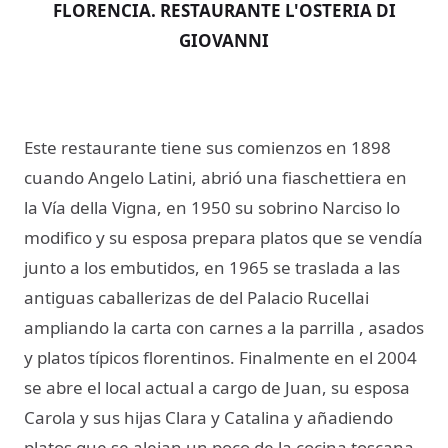
FLORENCIA. RESTAURANTE L'OSTERIA DI
GIOVANNI
Este restaurante tiene sus comienzos en 1898
cuando Angelo Latini, abrió una fiaschettiera en
la Vía della Vigna, en 1950 su sobrino Narciso lo
modifico y su esposa prepara platos que se vendía
junto a los embutidos, en 1965 se traslada a las
antiguas caballerizas de del Palacio Rucellai
ampliando la carta con carnes a la parrilla , asados
y platos típicos florentinos. Finalmente en el 2004
se abre el local actual a cargo de Juan, su esposa
Carola y sus hijas Clara y Catalina y añadiendo
platos que se alejan un poco de la cocina toscana