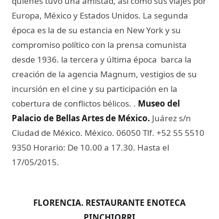
quienes tuvo una amistad, así como sus viajes por
Europa, México y Estados Unidos. La segunda
época es la de su estancia en New York y su
compromiso político con la prensa comunista
desde 1936. la tercera y última época barca la
creación de la agencia Magnum, vestigios de su
incursión en el cine y su participación en la
cobertura de conflictos bélicos. .
Museo del
Palacio de Bellas Artes de México.
Juárez s/n
Ciudad de México. México. 06050 Tlf. +52 55 5510
9350 Horario: De 10.00 a 17.30. Hasta el
17/05/2015.
FLORENCIA. RESTAURANTE ENOTECA
PINCHIORRI