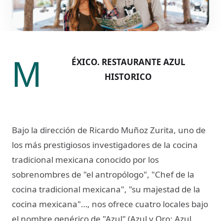
M
ÉXICO. RESTAURANTE AZUL
HISTORICO
Bajo la dirección de Ricardo Muñoz Zurita, uno de
los más prestigiosos investigadores de la cocina
tradicional mexicana conocido por los
sobrenombres de "el antropólogo", "Chef de la
cocina tradicional mexicana", "su majestad de la
cocina mexicana"…, nos ofrece cuatro locales bajo
el nombre genérico de "Azul" (Azul y Oro; Azul