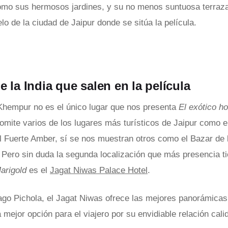
omo sus hermosos jardines, y su no menos suntuosa terraz
ielo de la ciudad de Jaipur donde se sitúa la película.
 la India que salen en la película
Khempur no es el único lugar que nos presenta
El exótico ho
 omite varios de los lugares más turísticos de Jaipur como e
el Fuerte Amber, sí se nos muestran otros como el Bazar de l
 Pero sin duda la segunda localización que más presencia t
Marigold
es el
Jagat Niwas Palace Hotel
.
lago Pichola, el Jagat Niwas ofrece las mejores panorámicas
a mejor opción para el viajero por su envidiable relación cali