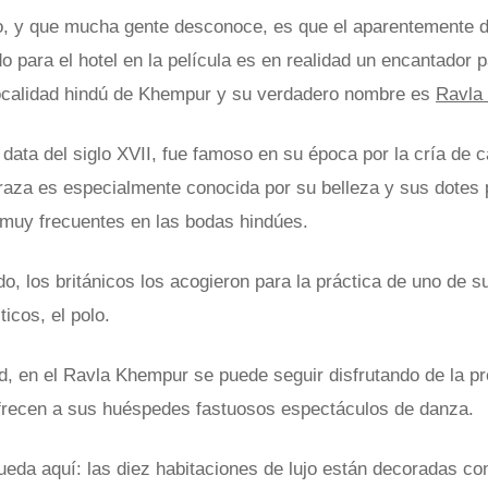
o, y que mucha gente desconoce, es que el aparentemente 
 para el hotel en la película es en realidad un encantador p
localidad hindú de Khempur y su verdadero nombre es
Ravla
e data del siglo XVII, fue famoso en su época por la cría de 
raza es especialmente conocida por su belleza y sus dotes p
 muy frecuentes en las bodas hindúes.
, los británicos los acogieron para la práctica de uno de s
icos, el polo.
ad, en el Ravla Khempur se puede seguir disfrutando de la p
frecen a sus huéspedes fastuosos espectáculos de danza.
ueda aquí: las diez habitaciones de lujo están decoradas c