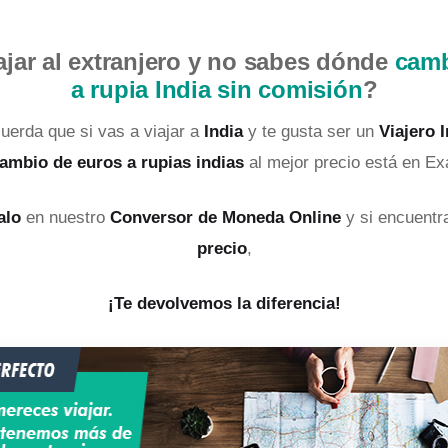
ajar al extranjero y no sabes dónde
camb
a rupia India sin comisión
?
uerda que si vas a viajar a
India
y te gusta ser un
Viajero I
ambio de euros a rupias indias
al mejor precio está en E
alo
en nuestro
Conversor de Moneda Online
y si encuent
precio
,
¡Te devolvemos la diferencia!