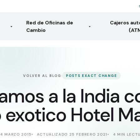
Red de Oficinas de
Cajeros au
Cambio
(AT
·
VOLVER AL BLOG
POSTS EXACT CHANGE
amos a la India c
 exotico Hotel Ma
24 MARZO 2015
ACTUALIZADO 25 FEBRERO 2021
4 MIN LECT