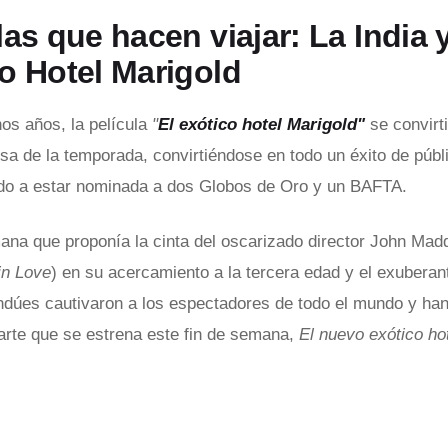
las que hacen viajar: La India y
o Hotel Marigold
os años, la película
"
El exótico hotel Marigold"
se convirt
sa de la temporada, convirtiéndose en todo un éxito de públi
do a estar nominada a dos Globos de Oro y un BAFTA.
ana que proponía la cinta del oscarizado director John Mad
in Love
) en su acercamiento a la tercera edad y el exubera
indúes cautivaron a los espectadores de todo el mundo y han
rte que se estrena este fin de semana,
El nuevo exótico ho