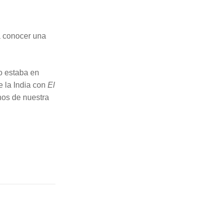
a conocer una
o estaba en
e la India con
El
nos de nuestra