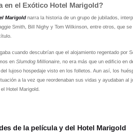
 en el Exótico Hotel Marigold?
tel Marigold
narra la historia de un grupo de jubilados, inter
ggie Smith, Bill Nighy y Tom Wilkinson, entre otros, que s
ítulo.
egaba cuando descubrían que el alojamiento regentado por 
imos en
Slumdog Millionaire
, no era más que un edificio en 
del lujoso hospedaje visto en los folletos. Aun así, los hué
ituación a la vez que reordenaban sus vidas y ayudaban al 
el Hotel Marigold.
es de la película y del Hotel Marigold