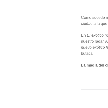
Como sucede mu
ciudad a la que
En
El exótico h
nuestro radar. A
nuevo exótico h
butaca.
La magia del c