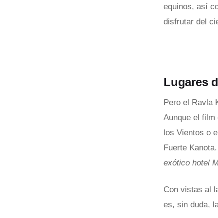
equinos, así c
disfrutar del c
Lugares de
Pero el Ravla 
Aunque el film
los Vientos o 
Fuerte Kanota.
exótico hotel 
Con vistas al 
es, sin duda, l