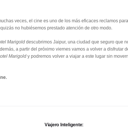
chas veces, el cine es uno de los más eficaces reclamos par
 quizás no hubiésemos prestado atención de otro modo.
otel Marigold
descubrimos Jaipur, una ciudad que seguro que n
demás, a partir del próximo viernes vamos a volver a disfrutar d
otel Marigold
y podremos volver a viajar a este lugar sin mover
ine.
Viajero Inteligente: