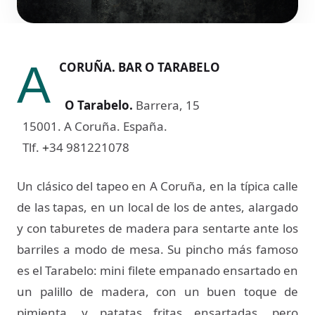
A
CORUÑA. BAR O TARABELO
O Tarabelo
.
Barrera, 15
15001. A Coruña. España.
Tlf.
34 981221078
+
Un clásico del tapeo en A Coruña, en la típica calle
de las tapas, en un local de los de antes, alargado
y con taburetes de madera para sentarte ante los
barriles a modo de mesa. Su pincho más famoso
es el Tarabelo: mini filete empanado ensartado en
un palillo de madera, con un buen toque de
pimienta, y patatas fritas ensartadas, pero