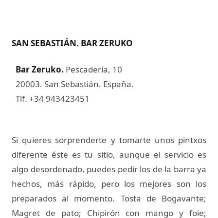
SAN SEBASTIÁN. BAR ZERUKO
Bar Zeruko
.
Pescadería, 10
20003. San Sebastián. España.
Tlf.
34 943423451
+
Si quieres sorprenderte y tomarte unos pintxos
diferente éste es tu sitio, aunque el servicio es
algo desordenado, puedes pedir los de la barra ya
hechos, más rápido, pero los mejores son los
preparados al momento. Tosta de Bogavante;
Magret de pato; Chipirón con mango y foie;