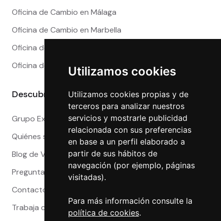
Oficina de Cambio en Málaga
Oficina de Cambio en Marbella
Oficina de Cambio en Sevilla
Oficina de Cambio en Valencia
Utilizamos cookies
Descubre más
Utilizamos cookies propias y de
terceros para analizar nuestros
servicios y mostrarle publicidad
Grupo Exact
relacionada con sus preferencias
Quiénes somos
en base a un perfil elaborado a
partir de sus hábitos de
Blog de Viajeros
navegación (por ejemplo, páginas
Preguntas Frecuentes
visitadas).
Contacto
Para más información consulte la
Trabaja con nosotros
política de cookies
.