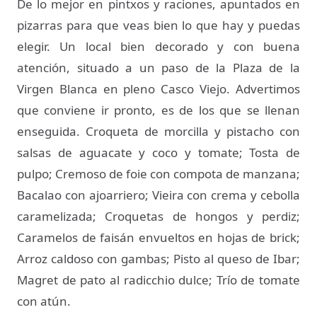
De lo mejor en pintxos y raciones, apuntados en
pizarras para que veas bien lo que hay y puedas
elegir. Un local bien decorado y con buena
atención, situado a un paso de la Plaza de la
Virgen Blanca en pleno Casco Viejo. Advertimos
que conviene ir pronto, es de los que se llenan
enseguida. Croqueta de morcilla y pistacho con
salsas de aguacate y coco y tomate; Tosta de
pulpo; Cremoso de foie con compota de manzana;
Bacalao con ajoarriero; Vieira con crema y cebolla
caramelizada; Croquetas de hongos y perdiz;
Caramelos de faisán envueltos en hojas de brick;
Arroz caldoso con gambas; Pisto al queso de Ibar;
Magret de pato al radicchio dulce; Trío de tomate
con atún.