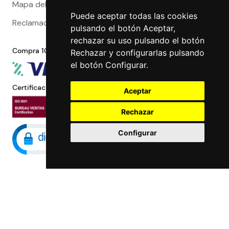
Mapa del sitio
Puede aceptar todas las cookies
Reclamaciones
pulsando el botón Aceptar,
rechazar su uso pulsando el botón
Compra 100% segura
Rechazar y configurarlas pulsando
el botón Configurar.
Certificaciones
Aceptar
Rechazar
Configurar
Maccorp Exact Change es una Entidad de
Pago regulada y con licencia del Banco de