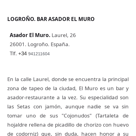
LOGROÑO. BAR ASADOR EL MURO
Asador El Muro
.
Laurel, 26
26001. Logroño. España.
Tlf.
+34
941211604
En la calle Laurel, donde se encuentra la principal
zona de tapeo de la ciudad, El Muro es un bar y
asador-restaurante a la vez. Su especialidad son
las Setas con jamón, aunque nadie se va sin
tomar uno de sus "Cojonudos" (Tartaleta de
hojaldre rellena de picadillo de chorizo con huevo
de codorniz) que, sin duda, hacen honor a su