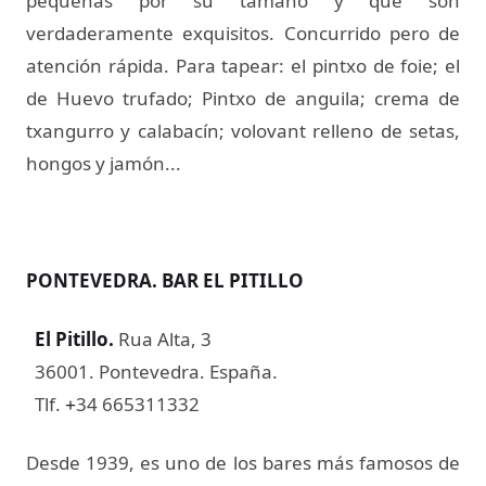
pequeñas por su tamaño y que son
verdaderamente exquisitos. Concurrido pero de
atención rápida. Para tapear: el pintxo de foie; el
de Huevo trufado; Pintxo de anguila; crema de
txangurro y calabacín; volovant relleno de setas,
hongos y jamón...
PONTEVEDRA. BAR EL PITILLO
El Pitillo
.
Rua Alta, 3
36001. Pontevedra. España.
Tlf.
34 665311332
+
Desde 1939, es uno de los bares más famosos de