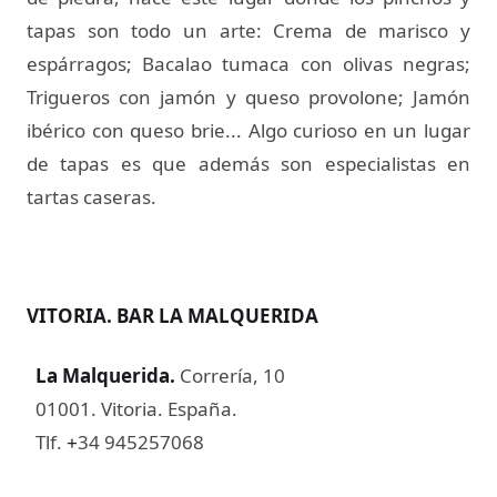
tapas son todo un arte: Crema de marisco y
espárragos; Bacalao tumaca con olivas negras;
Trigueros con jamón y queso provolone; Jamón
ibérico con queso brie... Algo curioso en un lugar
de tapas es que además son especialistas en
tartas caseras.
VITORIA. BAR LA MALQUERIDA
La Malquerida
.
Correría, 10
01001. Vitoria. España.
Tlf.
34 945257068
+