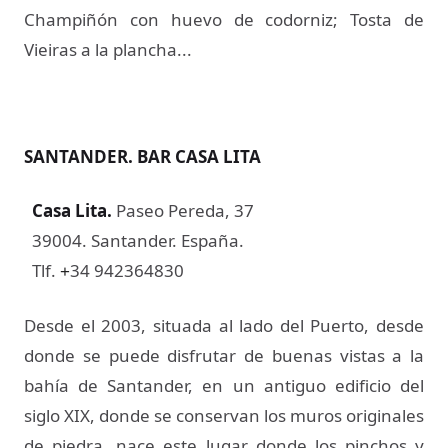
Champiñón con huevo de codorniz; Tosta de
Vieiras a la plancha...
SANTANDER. BAR CASA LITA
Casa Lita
.
Paseo Pereda, 37
39004. Santander. España.
Tlf.
34 942364830
+
Desde el 2003, situada al lado del Puerto, desde
donde se puede disfrutar de buenas vistas a la
bahía de Santander, en un antiguo edificio del
siglo XIX, donde se conservan los muros originales
de piedra, nace este lugar donde los pinchos y