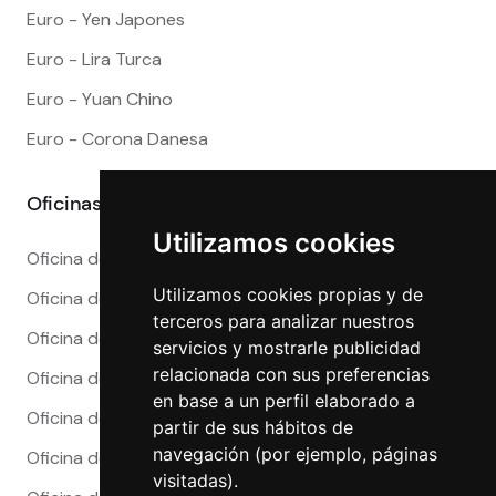
Euro - Yen Japones
Euro - Lira Turca
Euro - Yuan Chino
Euro - Corona Danesa
Oficinas
Utilizamos cookies
Oficina de Cambio en Alicante
Utilizamos cookies propias y de
Oficina de Cambio en Barcelona
terceros para analizar nuestros
Oficina de Cambio en Córdoba
servicios y mostrarle publicidad
relacionada con sus preferencias
Oficina de Cambio en Granada
en base a un perfil elaborado a
Oficina de Cambio en Madrid
partir de sus hábitos de
navegación (por ejemplo, páginas
Oficina de Cambio en Málaga
visitadas).