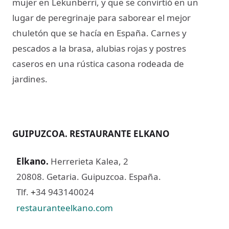
mujer en Lekunberri, y que se convirtió en un
lugar de peregrinaje para saborear el mejor
chuletón que se hacía en España. Carnes y
pescados a la brasa, alubias rojas y postres
caseros en una rústica casona rodeada de
jardines.
GUIPUZCOA. RESTAURANTE ELKANO
Elkano
.
Herrerieta Kalea, 2
20808. Getaria. Guipuzcoa. España.
Tlf.
34 943140024
+
restauranteelkano.com