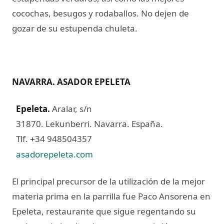
cocochas, besugos y rodaballos. No dejen de
gozar de su estupenda chuleta.
NAVARRA. ASADOR EPELETA
Epeleta
.
Aralar, s/n
31870. Lekunberri. Navarra. España.
Tlf.
34 948504357
+
asadorepeleta.com
El principal precursor de la utilización de la mejor
materia prima en la parrilla fue Paco Ansorena en
Epeleta, restaurante que sigue regentando su