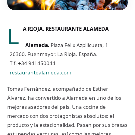
L
A RIOJA. RESTAURANTE ALAMEDA
Alameda
.
Plaza Félix Azpilicueta, 1
26360. Fuenmayor. La Rioja. España.
Tlf.
34 941450044
+
restaurantealameda.com
Tomás Fernández, acompañado de Esther
Álvarez, ha convertido a Alameda en uno de los
mejores asadores del país. Una cocina de
mercado con dos protagonistas absolutos: el
producto y la estacionalidad. Pasan por sus brasas
estupendas verduras, así como las mejores