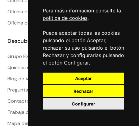
Oficina de Cambio en Marbella
Para más información consulte la
Oficina de Cambio en Sevilla
política de cookies
.
Oficina de Cambio en Valencia
Puede aceptar todas las cookies
Descubre más
pulsando el botón Aceptar,
rechazar su uso pulsando el botón
Rechazar y configurarlas pulsando
Grupo Exact
el botón Configurar.
Quiénes somos
Blog de Viajeros
Aceptar
Preguntas Frecuentes
Rechazar
Contacto
Configurar
Trabaja con nosotros
Mapa del sitio
Reclamaciones