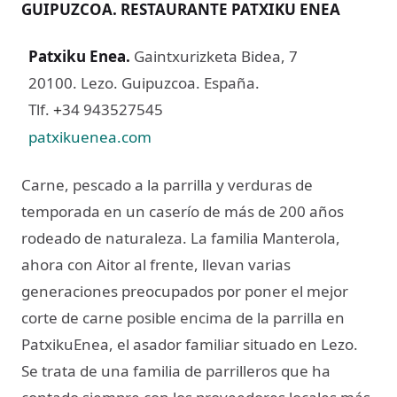
GUIPUZCOA. RESTAURANTE PATXIKU ENEA
Patxiku Enea
.
Gaintxurizketa Bidea, 7
20100. Lezo. Guipuzcoa. España.
Tlf.
34 943527545
+
patxikuenea.com
Carne, pescado a la parrilla y verduras de
temporada en un caserío de más de 200 años
rodeado de naturaleza. La familia Manterola,
ahora con Aitor al frente, llevan varias
generaciones preocupados por poner el mejor
corte de carne posible encima de la parrilla en
PatxikuEnea, el asador familiar situado en Lezo.
Se trata de una familia de parrilleros que ha