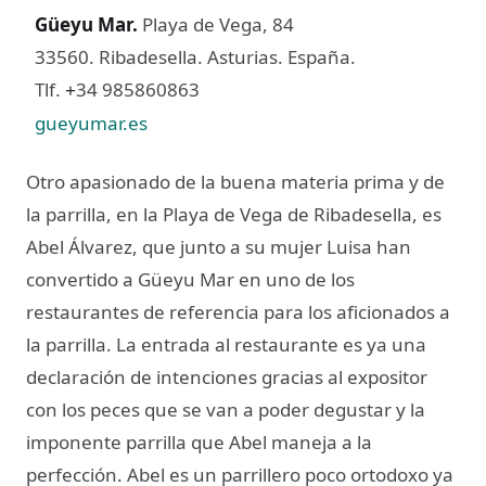
Güeyu Mar
.
Playa de Vega, 84
33560. Ribadesella. Asturias. España.
Tlf.
34 985860863
+
gueyumar.es
Otro apasionado de la buena materia prima y de
la parrilla, en la Playa de Vega de Ribadesella, es
Abel Álvarez, que junto a su mujer Luisa han
convertido a Güeyu Mar en uno de los
restaurantes de referencia para los aficionados a
la parrilla. La entrada al restaurante es ya una
declaración de intenciones gracias al expositor
con los peces que se van a poder degustar y la
imponente parrilla que Abel maneja a la
perfección. Abel es un parrillero poco ortodoxo ya