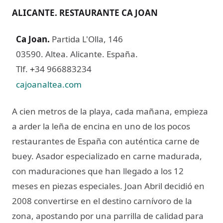
ALICANTE. RESTAURANTE CA JOAN
Ca Joan
.
Partida L'Olla, 146
03590. Altea. Alicante. España.
Tlf.
34 966883234
+
cajoanaltea.com
A cien metros de la playa, cada mañana, empieza
a arder la leña de encina en uno de los pocos
restaurantes de España con auténtica carne de
buey. Asador especializado en carne madurada,
con maduraciones que han llegado a los 12
meses en piezas especiales. Joan Abril decidió en
2008 convertirse en el destino carnívoro de la
zona, apostando por una parrilla de calidad para