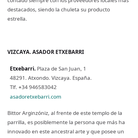
contado siempre con los proveedores locales más
destacados, siendo la chuleta su producto
estrella.
VIZCAYA. ASADOR ETXEBARRI
Etxebarri
.
Plaza de San Juan, 1
48291. Atxondo. Vizcaya. España.
Tlf.
34 946583042
+
asadoretxebarri.com
Bittor Arginzóniz, al frente de este templo de la
parrilla, es posiblemente la persona que más ha
innovado en este ancestral arte y que posee un