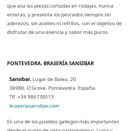
que asa las piezas cortadas en rodajas, nunca
enteras, y presenta los pescados siempre sin
aderezos, sin aceites ni refritos, con el objetivo de
disfrutar de una esencia y sabor más puros.
PONTEVEDRA. BRASERÍA SANSIBAR
Sansibar
.
Lugar de Balea, 20
36988. O'Grove. Pontevedra. España.
Tlf.
34 986738513
+
braseriasansibar.com
En uno de los pueblos gallegos más importantes
desde el punto de vista gastronómico, Luisa y