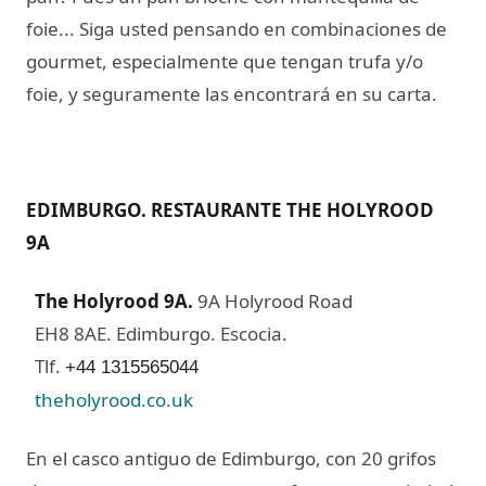
foie... Siga usted pensando en combinaciones de
gourmet, especialmente que tengan trufa y/o
foie, y seguramente las encontrará en su carta.
EDIMBURGO. RESTAURANTE THE HOLYROOD
9A
The Holyrood 9A
.
9A Holyrood Road
EH8 8AE. Edimburgo. Escocia.
Tlf.
+44 1315565044
theholyrood.co.uk
En el casco antiguo de Edimburgo, con 20 grifos