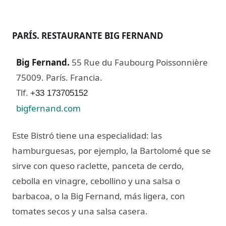
PARÍS. RESTAURANTE BIG FERNAND
Big Fernand.
55 Rue du Faubourg Poissonnière
75009. París. Francia.
Tlf.
+33 173705152
bigfernand.com
Este Bistró tiene una especialidad: las
hamburguesas, por ejemplo, la Bartolomé que se
sirve con queso raclette, panceta de cerdo,
cebolla en vinagre, cebollino y una salsa o
barbacoa, o la Big Fernand, más ligera, con
tomates secos y una salsa casera.