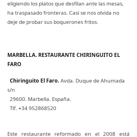
eligiendo los platos que desfilan ante las mesas,
ha traspasado fronteras. Casi se nos olvida no
deje de probar sus boquerones fritos.
MARBELLA. RESTAURANTE CHIRINGUITO EL
FARO
Chiringuito El Faro
.
Avda. Duque de Ahumada
s/n
29600. Marbella. España.
Tlf.
34 952868520
+
Este restaurante reformado en el 2008 está