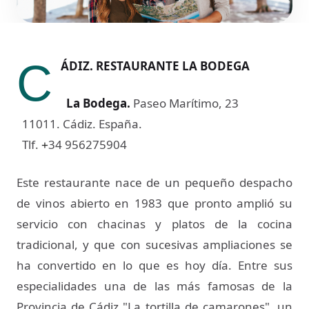
C
ÁDIZ. RESTAURANTE LA BODEGA
La Bodega
.
Paseo Marítimo, 23
11011. Cádiz. España.
Tlf.
34 956275904
+
Este restaurante nace de un pequeño despacho
de vinos abierto en 1983 que pronto amplió su
servicio con chacinas y platos de la cocina
tradicional, y que con sucesivas ampliaciones se
ha convertido en lo que es hoy día. Entre sus
especialidades una de las más famosas de la
Provincia de Cádiz "La tortilla de camarones", un