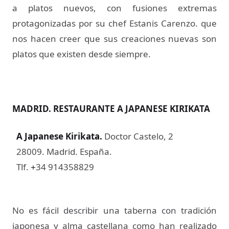
a platos nuevos, con fusiones extremas
protagonizadas por su chef Estanis Carenzo. que
nos hacen creer que sus creaciones nuevas son
platos que existen desde siempre.
MADRID. RESTAURANTE A JAPANESE KIRIKATA
A Japanese Kirikata
.
Doctor Castelo, 2
28009. Madrid. España.
Tlf.
34 914358829
+
No es fácil describir una taberna con tradición
japonesa y alma castellana como han realizado