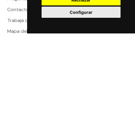
Contacto
Configurar
Trabaja con nosotros
Mapa del sitio
Reclamaciones
Compra 100% segura
Certificaciones