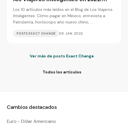
Entrevistas, consejos y monedas
Los 10 artículos más leídos en el Blog de Los Viajeros
extranjeras
Inteligentes: Cómo pagar en México, entrevista a
Patrizienta, horóscopo año nuevo chino, ...
POSTS EXACT CHANGE
05 JAN 2022
Ver más de posts Exact Change
Todos los artículos
Cambios destacados
Euro - Dólar Americano