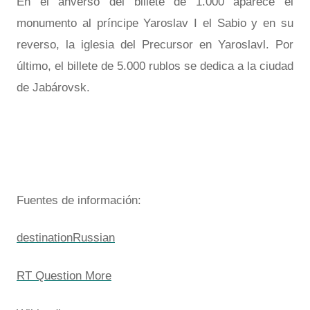
En el anverso del billete de 1.000 aparece el
monumento al príncipe Yaroslav I el Sabio y en su
reverso, la iglesia del Precursor en Yaroslavl. Por
último, el billete de 5.000 rublos se dedica a la ciudad
de Jabárovsk.
Fuentes de información:
destinationRussian
RT Question More