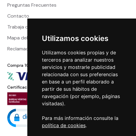
Preguntas Frecuentes
Contacto
Trabaja con nosotros
Utilizamos cookies
Mapa del sitio
Reclamaciones
Utilizamos cookies propias y de
terceros para analizar nuestros
Compra 100% segura
servicios y mostrarle publicidad
relacionada con sus preferencias
en base a un perfil elaborado a
Certificaciones
partir de sus hábitos de
navegación (por ejemplo, páginas
visitadas).
Para más información consulte la
política de cookies
.