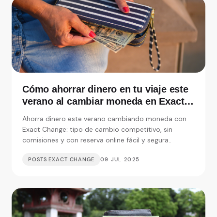
Cómo ahorrar dinero en tu viaje este
verano al cambiar moneda en Exact
Change
Ahorra dinero este verano cambiando moneda con
Exact Change: tipo de cambio competitivo, sin
comisiones y con reserva online fácil y segura..
POSTS EXACT CHANGE
09 JUL 2025