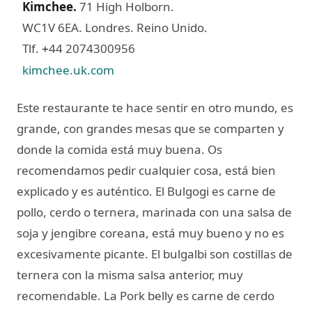
Kimchee
.
71 High Holborn.
WC1V 6EA. Londres. Reino Unido.
Tlf.
44 2074300956
+
kimchee.uk.com
Este restaurante te hace sentir en otro mundo, es
grande, con grandes mesas que se comparten y
donde la comida está muy buena. Os
recomendamos pedir cualquier cosa, está bien
explicado y es auténtico. El Bulgogi es carne de
pollo, cerdo o ternera, marinada con una salsa de
soja y jengibre coreana, está muy bueno y no es
excesivamente picante. El bulgalbi son costillas de
ternera con la misma salsa anterior, muy
recomendable. La Pork belly es carne de cerdo