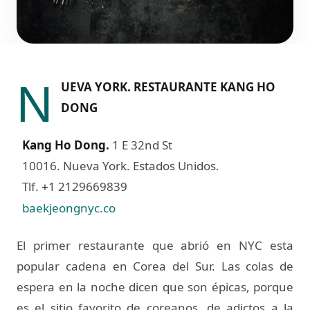
N
UEVA YORK. RESTAURANTE KANG HO
DONG
Kang Ho Dong
.
1 E 32nd St
10016. Nueva York. Estados Unidos.
Tlf.
1 2129669839
+
baekjeongnyc.co
El primer restaurante que abrió en NYC esta
popular cadena en Corea del Sur. Las colas de
espera en la noche dicen que son épicas, porque
es el sitio favorito de coreanos, de adictos a la