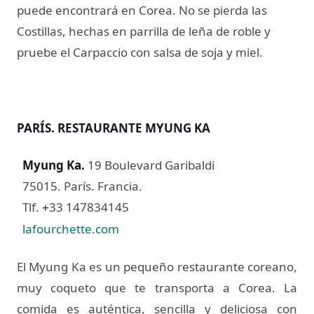
puede encontrará en Corea. No se pierda las
Costillas, hechas en parrilla de leña de roble y
pruebe el Carpaccio con salsa de soja y miel.
PARÍS. RESTAURANTE MYUNG KA
Myung Ka
.
19 Boulevard Garibaldi
75015. París. Francia.
Tlf.
33 147834145
+
lafourchette.com
El Myung Ka es un pequeño restaurante coreano,
muy coqueto que te transporta a Corea. La
comida es auténtica, sencilla y deliciosa con