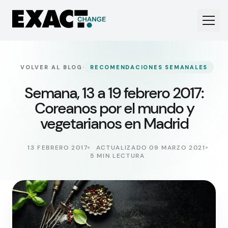
·
VOLVER AL BLOG
RECOMENDACIONES SEMANALES
Semana, 13 a 19 febrero 2017:
Coreanos por el mundo y
vegetarianos en Madrid
13 FEBRERO 2017
ACTUALIZADO 09 MARZO 2021
5 MIN LECTURA