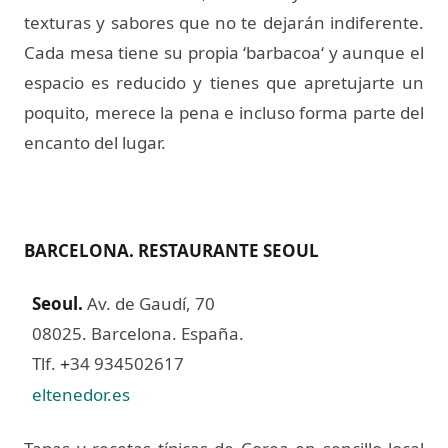
texturas y sabores que no te dejarán indiferente.
Cada mesa tiene su propia ‘barbacoa‘ y aunque el
espacio es reducido y tienes que apretujarte un
poquito, merece la pena e incluso forma parte del
encanto del lugar.
BARCELONA. RESTAURANTE SEOUL
Seoul
.
Av. de Gaudí, 70
08025. Barcelona. España.
Tlf.
34 934502617
+
eltenedor.es