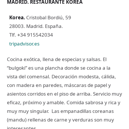
MADRID. RESTAURANTE KOREA
Korea
.
Cristobal Bordiú, 59
28003. Madrid. España.
Tlf.
34 915542034
+
tripadvisor.es
Cocina exótica, llena de especias y salsas. El
“bulgoki” es una plancha donde se cocina a la
vista del comensal. Decoración modesta, cálida,
con madera en paredes, máscaras de papel y
asientos corridos en el piso de arriba. Servicio muy
eficaz, próximo y amable. Comida sabrosa y rica y
muy muy singular. Las empanadillas coreanas
(mandu) rellenas de carne y verduras son muy
interesantes.