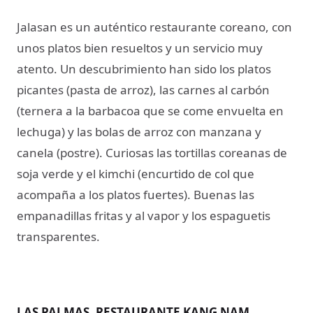
Jalasan es un auténtico restaurante coreano, con
unos platos bien resueltos y un servicio muy
atento. Un descubrimiento han sido los platos
picantes (pasta de arroz), las carnes al carbón
(ternera a la barbacoa que se come envuelta en
lechuga) y las bolas de arroz con manzana y
canela (postre). Curiosas las tortillas coreanas de
soja verde y el kimchi (encurtido de col que
acompaña a los platos fuertes). Buenas las
empanadillas fritas y al vapor y los espaguetis
transparentes.
LAS PALMAS. RESTAURANTE KANG NAM