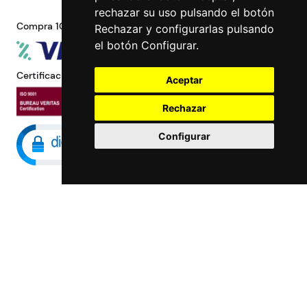
rechazar su uso pulsando el botón
Compra 100% segura
Rechazar y configurarlas pulsando
el botón Configurar.
Certificaciones
Aceptar
Rechazar
Configurar
Maccorp Exact Change es una Entidad de
Pago regulada y con licencia del Banco de
España especializada en cambio de
moneda, divisas, transferencias, pagos y
cobros internacionales que presta estos