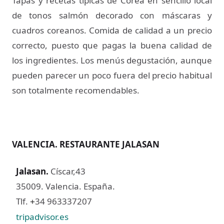
Tapas y recetas típicas de Corea en sencillo local
de tonos salmón decorado con máscaras y
cuadros coreanos. Comida de calidad a un precio
correcto, puesto que pagas la buena calidad de
los ingredientes. Los menús degustación, aunque
pueden parecer un poco fuera del precio habitual
son totalmente recomendables.
VALENCIA. RESTAURANTE JALASAN
Jalasan
.
Císcar,43
35009. Valencia. España.
Tlf.
34 963337207
+
tripadvisor.es