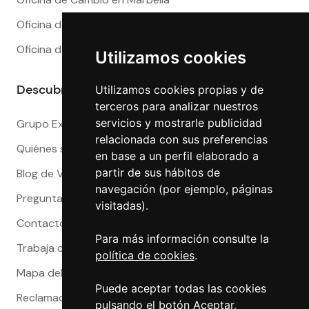
Oficina de Cambio en Sevilla
Oficina de Cambio en Valencia
Utilizamos cookies
Descubre más
Utilizamos cookies propias y de
terceros para analizar nuestros
servicios y mostrarle publicidad
Grupo Exact
relacionada con sus preferencias
Quiénes somos
en base a un perfil elaborado a
partir de sus hábitos de
Blog de Viajeros
navegación (por ejemplo, páginas
Preguntas Frecuentes
visitadas).
Contacto
Para más información consulte la
Trabaja con nosotros
política de cookies
.
Mapa del sitio
Puede aceptar todas las cookies
Reclamaciones
pulsando el botón Aceptar,