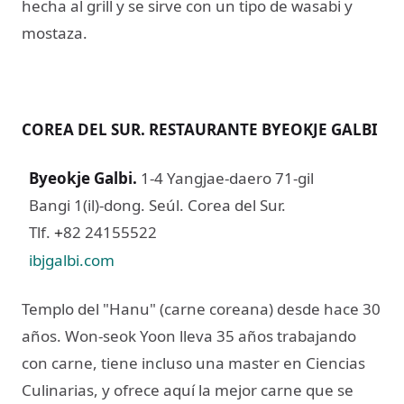
hecha al grill y se sirve con un tipo de wasabi y
mostaza.
COREA DEL SUR. RESTAURANTE BYEOKJE GALBI
Byeokje Galbi
.
1-4 Yangjae-daero 71-gil
Bangi 1(il)-dong. Seúl. Corea del Sur.
Tlf.
82 24155522
+
ibjgalbi.com
Templo del "Hanu" (carne coreana) desde hace 30
años. Won-seok Yoon lleva 35 años trabajando
con carne, tiene incluso una master en Ciencias
Culinarias, y ofrece aquí la mejor carne que se