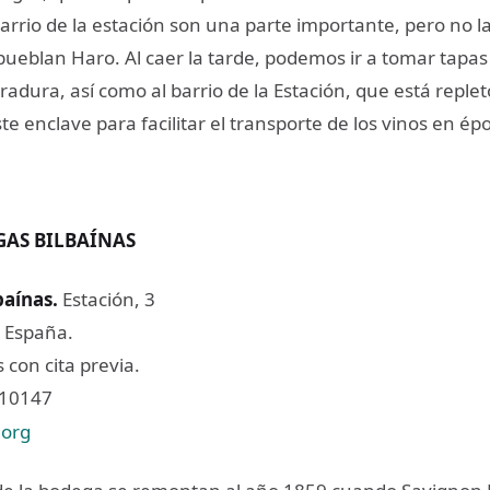
rrio de la estación son una parte importante, pero no la
ueblan Haro. Al caer la tarde, podemos ir a tomar tapas 
rradura, así como al barrio de la Estación, que está reple
te enclave para facilitar el transporte de los vinos en é
GAS BILBAÍNAS
baínas
.
Estación, 3
 España.
 con cita previa.
310147
.org