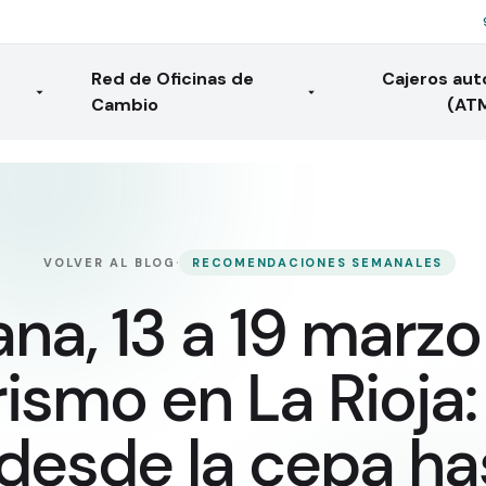
Red de Oficinas de
Cajeros au
Cambio
(AT
·
VOLVER AL BLOG
RECOMENDACIONES SEMANALES
a, 13 a 19 marzo
ismo en La Rioja: v
 desde la cepa has