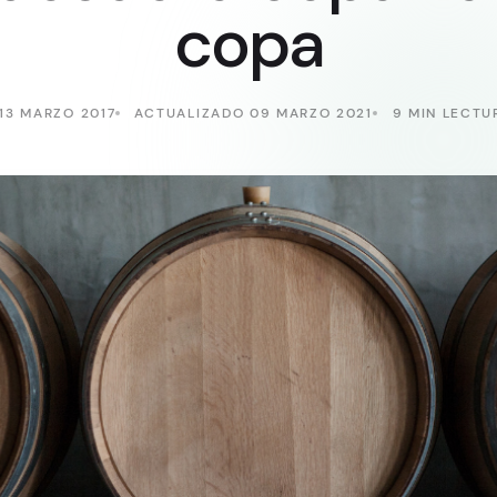
copa
13 MARZO 2017
ACTUALIZADO 09 MARZO 2021
9 MIN LECTU