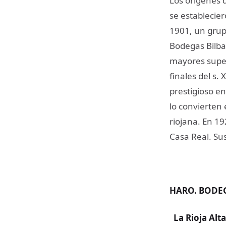
Los orígenes 
se establecier
1901, un grup
Bodegas Bilba
mayores super
finales del s.
prestigioso en
lo convierten
riojana. En 19
Casa Real. Sus
HARO. BODEG
La Rioja Alta