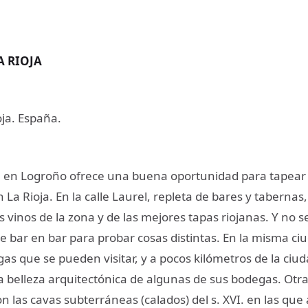
 RIOJA
ja. España.
en Logroño ofrece una buena oportunidad para tapear y
La Rioja. En la calle Laurel, repleta de bares y taberna
os vinos de la zona y de las mejores tapas riojanas. Y no 
e bar en bar para probar cosas distintas. En la misma ci
s que se pueden visitar, y a pocos kilómetros de la ciud
 belleza arquitectónica de algunas de sus bodegas. Otra 
n las cavas subterráneas (calados) del s. XVI. en las que