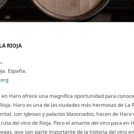
LA RIOJA
o
.
ja. España.
.org
 en Haro ofrece una magnífica oportunidad para conoc
 Rioja. Haro es una de las ciudades más hermosas de La R
tal, con iglesias y palacios blasonados, hacen de Haro u
 ruta del vino de Rioja. Pero el amante del vino para en 
degas, que son parte importante de la historia del vino e