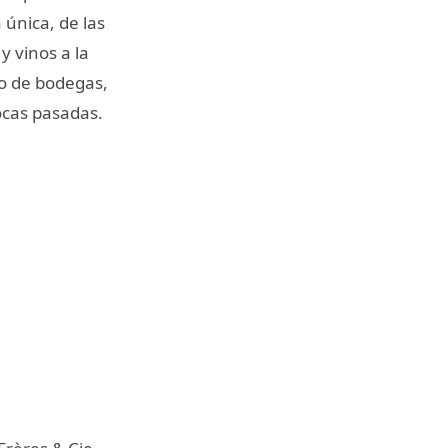
 única, de las
y vinos a la
to de bodegas,
pocas pasadas.