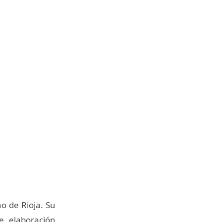
o de Rioja. Su
e elaboración