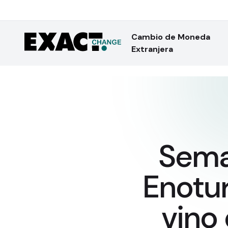
Cambio de Moneda
Extranjera
Seman
Enotur
vino