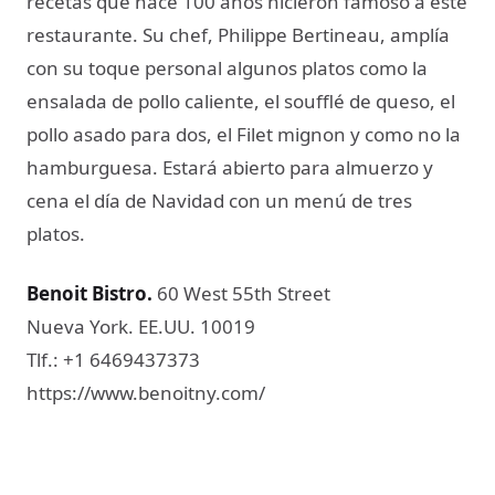
recetas que hace 100 años hicieron famoso a este
restaurante. Su chef, Philippe Bertineau, amplía
con su toque personal algunos platos como la
ensalada de pollo caliente, el soufflé de queso, el
pollo asado para dos, el Filet mignon y como no la
hamburguesa. Estará abierto para almuerzo y
cena el día de Navidad con un menú de tres
platos.
Benoit Bistro
.
60 West 55th Street
Nueva York. EE.UU. 10019
Tlf.: +1 6469437373
https://www.benoitny.com/