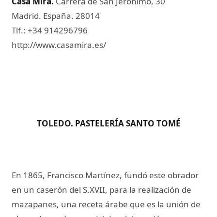
Casa Mira
.
Carrera de San Jerónimo, 30
Madrid. España. 28014
Tlf.: +34 914296796
http://www.casamira.es/
TOLEDO. PASTELERÍA SANTO TOMÉ
En 1865, Francisco Martínez, fundó este obrador
en un caserón del S.XVII, para la realización de
mazapanes, una receta árabe que es la unión de