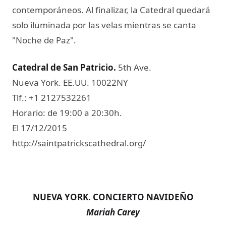
contemporáneos. Al finalizar, la Catedral quedará
solo iluminada por las velas mientras se canta
"Noche de Paz".
Catedral de San Patricio​.
5th Ave.
Nueva York. EE.UU. 10022NY
Tlf.: +1 2127532261
Horario: de 19:00 a 20:30h.
El 17/12/2015
http://saintpatrickscathedral.org/
NUEVA YORK. CONCIERTO NAVIDEÑO
Mariah Carey