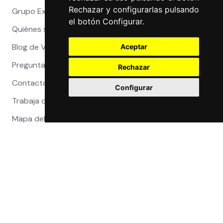
Rechazar y configurarlas pulsando
Grupo Exact
el botón Configurar.
Quiénes somos
Blog de Viajeros
Aceptar
Preguntas Frecuentes
Rechazar
Contacto
Configurar
Trabaja con nosotros
Mapa del sitio
Reclamaciones
Compra 100% segura
Certificaciones