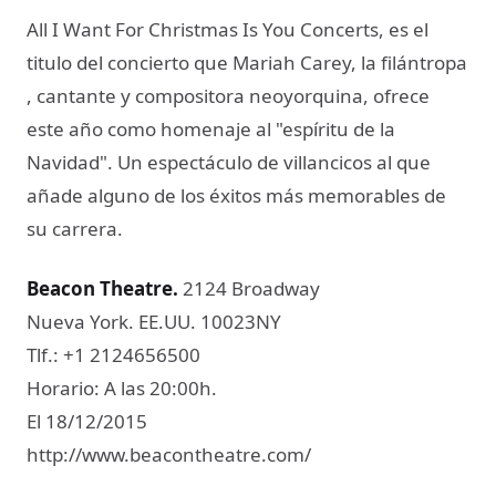
All I Want For Christmas Is You Concerts, es el
titulo del concierto que Mariah Carey, la filántropa
, cantante y compositora neoyorquina, ofrece
este año como homenaje al "espíritu de la
Navidad". Un espectáculo de villancicos al que
añade alguno de los éxitos más memorables de
su carrera.
Beacon Theatre​.
2124 Broadway
Nueva York. EE.UU. 10023NY
Tlf.: +1 2124656500
Horario: A las 20:00h.
El 18/12/2015
http://www.beacontheatre.com/