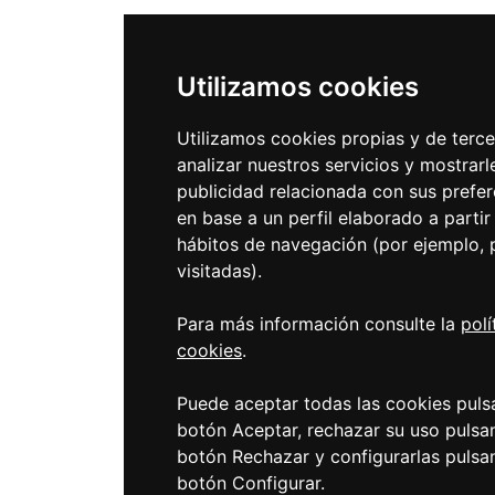
Utilizamos cookies
Utilizamos cookies propias y de terc
analizar nuestros servicios y mostrarl
publicidad relacionada con sus prefer
en base a un perfil elaborado a partir
hábitos de navegación (por ejemplo, 
visitadas).
Para más información consulte la
polí
cookies
.
Puede aceptar todas las cookies puls
botón Aceptar, rechazar su uso pulsa
botón Rechazar y configurarlas pulsa
botón Configurar.