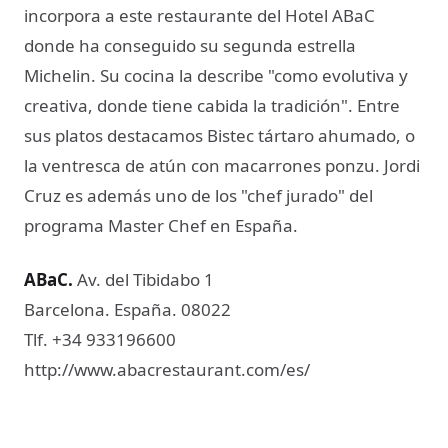
incorpora a este restaurante del Hotel ABaC
donde ha conseguido su segunda estrella
Michelin. Su cocina la describe "como evolutiva y
creativa, donde tiene cabida la tradición". Entre
sus platos destacamos Bistec tártaro ahumado, o
la ventresca de atún con macarrones ponzu. Jordi
Cruz es además uno de los "chef jurado" del
programa Master Chef en España.
ABaC
​.
Av. del Tibidabo 1
Barcelona. España. 08022
Tlf. +34 933196600
http://www.abacrestaurant.com/es/