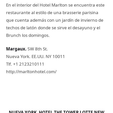
En el interior del Hotel Marlton se encuentra este
restaurante al estilo de una brasserie parisina
que cuenta además con un jardín de invierno de
techos de latón donde se sirve el desayuno y el
Brunch los domingos.
Margaux​.
5W 8th St.
Nueva York. EE.UU. NY 10011
Tlf. +1 2123210111
http://marltonhotel.com/
NUEVA YORK. HOTEL THE TOWER LOTTE NEW