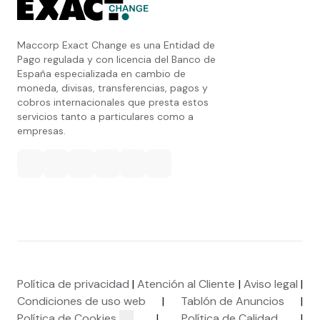
Maccorp Exact Change es una Entidad de
Pago regulada y con licencia del Banco de
España especializada en cambio de
moneda, divisas, transferencias, pagos y
cobros internacionales que presta estos
servicios tanto a particulares como a
empresas.
Política de privacidad
|
Atención al Cliente
|
Aviso legal
|
Condiciones de uso web
|
Tablón de Anuncios
|
Política de Cookies
|
Política de Calidad
|