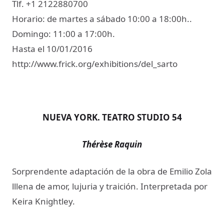
Tlf. +1 2122880700
Horario: de martes a sábado 10:00 a 18:00h..
Domingo: 11:00 a 17:00h.
Hasta el 10/01/2016
http://www.frick.org/exhibitions/del_sarto​
NUEVA YORK. TEATRO STUDIO 54
Thérèse Raquin​
Sorprendente adaptación de la obra de Emilio Zola
lllena de amor, lujuria y traición. Interpretada por
Keira Knightley.