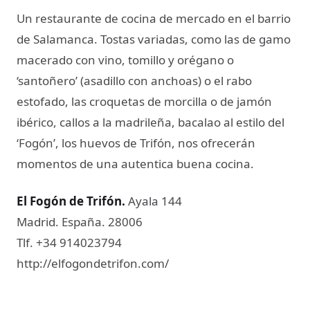
Un restaurante de cocina de mercado en el barrio
de Salamanca. Tostas variadas, como las de gamo
macerado con vino, tomillo y orégano o
‘santoñero’ (asadillo con anchoas) o el rabo
estofado, las croquetas de morcilla o de jamón
ibérico, callos a la madrileña, bacalao al estilo del
‘Fogón’, los huevos de Trifón, nos ofrecerán
momentos de una autentica buena cocina.
El Fogón de Trifón​.
Ayala 144
Madrid. España. 28006
Tlf. +34 914023794
http://elfogondetrifon.com/