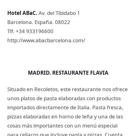
Hotel ABaC
​.
Av. del Tibidabo 1
Barcelona. España. 08022
Tlf. +34 933196600
http://www.abacbarcelona.com/
MADRID. RESTAURANTE FLAVIA
Situado en Recoletos, este restaurante nos ofrece
unos platos de pasta elaboradas con productos
importados directamente de Italia. Pasta fresca,
pizzas elaboradas en horno de leña y una de las
cosas más importantes con un menú especial
para celiacos que incluye pasta y pizzas. Cuenta