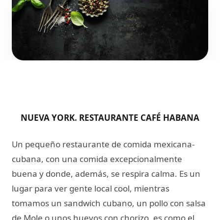
NUEVA YORK. RESTAURANTE CAFÉ HABANA
Un pequeño restaurante de comida mexicana-
cubana, con una comida excepcionalmente
buena y donde, además, se respira calma. Es un
lugar para ver gente local cool, mientras
tomamos un sandwich cubano, un pollo con salsa
de Mole o unos huevos con chorizo, es como el