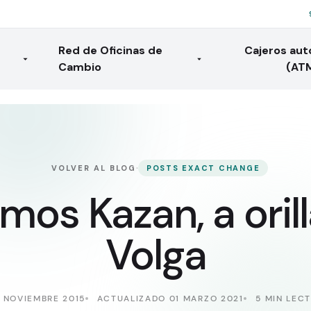
Red de Oficinas de
Cajeros au
Cambio
(AT
·
VOLVER AL BLOG
POSTS EXACT CHANGE
mos Kazan, a oril
Volga
3 NOVIEMBRE 2015
ACTUALIZADO 01 MARZO 2021
5 MIN LEC