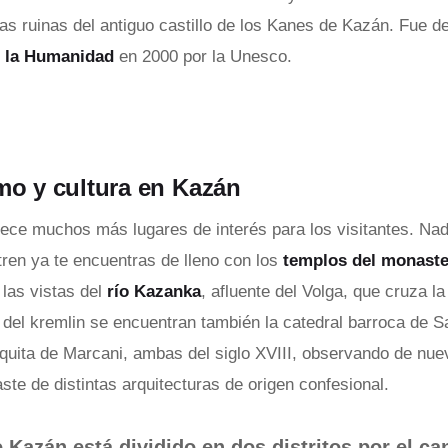
las ruinas del antiguo castillo de los Kanes de Kazán. Fue d
e la Humanidad
en 2000 por la Unesco.
mo y cultura en Kazán
ece muchos más lugares de interés para los visitantes. Nad
tren ya te encuentras de lleno con los
templos del monaste
las vistas del
río Kazanka
, afluente del Volga, que cruza la
a del kremlin se encuentran también la catedral barroca de 
quita de Marcani, ambas del siglo XVIII, observando de nue
ste de distintas arquitecturas de origen confesional.
e Kazán está dividido en dos distritos por el ca