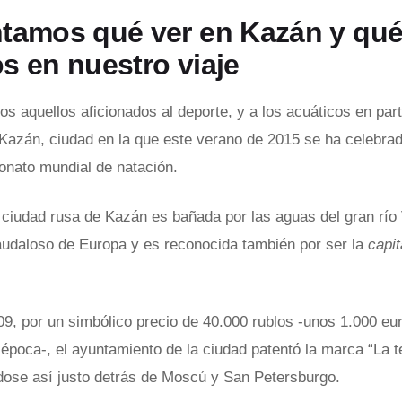
tamos qué ver en Kazán y qué
s en nuestro viaje
os aquellos aficionados al deporte, y a los acuáticos en parti
Kazán, ciudad en la que este verano de 2015 se ha celebrad
nato mundial de natación.
 ciudad rusa de Kazán es bañada por las aguas del gran río
audaloso de Europa y es reconocida también por ser la
capit
09, por un simbólico precio de 40.000 rublos -unos 1.000 eu
 época-, el ayuntamiento de la ciudad patentó la marca “La t
dose así justo detrás de Moscú y San Petersburgo.