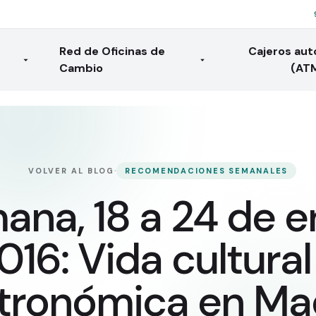
Red de Oficinas de
Cajeros au
Cambio
(AT
·
VOLVER AL BLOG
RECOMENDACIONES SEMANALES
ana, 18 a 24 de e
016: Vida cultural
tronómica en Ma