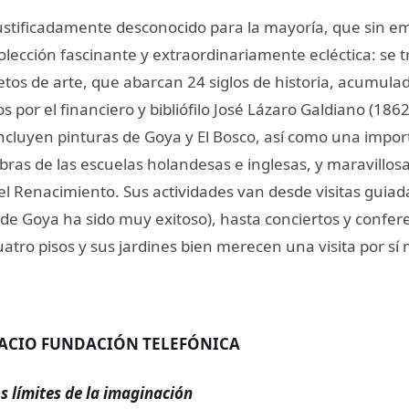
stificadamente desconocido para la mayoría, que sin 
lección fascinante y extraordinariamente ecléctica: se t
jetos de arte, que abarcan 24 siglos de historia, acumul
 por el financiero y bibliófilo José Lázaro Galdiano (186
ncluyen pinturas de Goya y El Bosco, así como una impor
bras de las escuelas holandesas e inglesas, y maravillos
l Renacimiento. Sus actividades van desde visitas guiada
 de Goya ha sido muy exitoso), hasta conciertos y confer
atro pisos y sus jardines bien merecen una visita por sí
PACIO FUNDACIÓN TELEFÓNICA
os límites de la imaginación