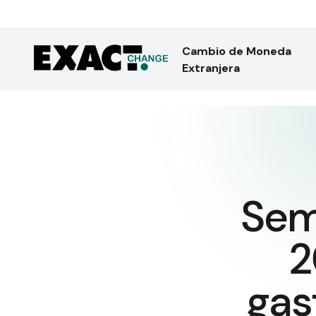
Cambio de Moneda
Extranjera
Sem
2
gas