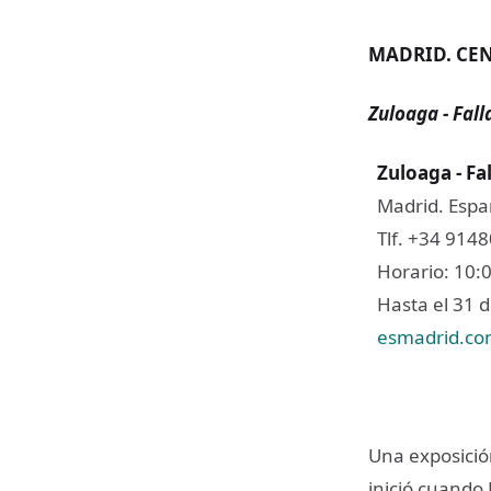
MADRID. CEN
Zuloaga - Fall
Zuloaga - Fa
Madrid. Espa
Tlf. +34 914
Horario: 10:0
Hasta el 31 d
esmadrid.c
Una exposició
inició cuando 