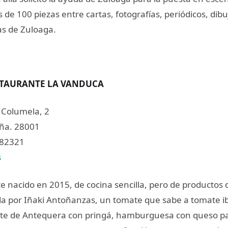
 de 100 piezas entre cartas, fotografías, periódicos, dibu
as de Zuloaga.
STAURANTE LA VANDUCA
.
Columela, 2
ña. 28001
782321
s
 nacido en 2015, de cocina sencilla, pero de productos d
ida por Iñaki Antoñanzas, un tomate que sabe a tomate ib
ete de Antequera con pringá, hamburguesa con queso p