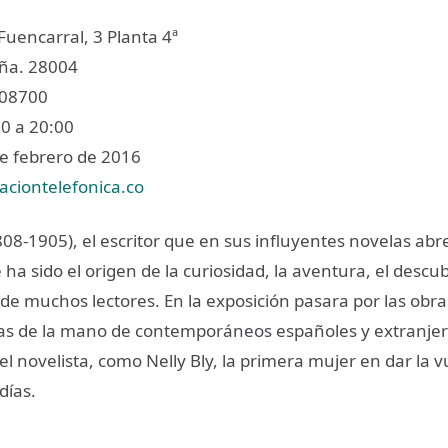
Fuencarral, 3 Planta 4ª
ña. 28004
808700
0 a 20:00
e febrero de 2016
aciontelefonica.co
1808-1905), el escritor que en sus influyentes novelas a
 ha sido el origen de la curiosidad, la aventura, el descu
de muchos lectores. En la exposición pasara por las obr
as de la mano de contemporáneos españoles y extranje
l novelista, como Nelly Bly, la primera mujer en dar la vu
días.