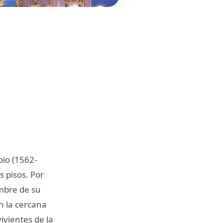
pio (1562-
s pisos. Por
ombre de su
n la cercana
ivientes de la