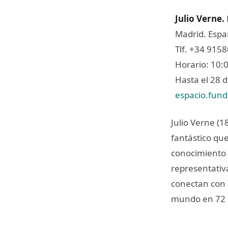
Julio Verne.
Madrid. Espa
Tlf. +34 915
Horario: 10:0
Hasta el 28 d
espacio.fund
Julio Verne (
fantástico que
conocimiento 
representativ
conectan con e
mundo en 72 