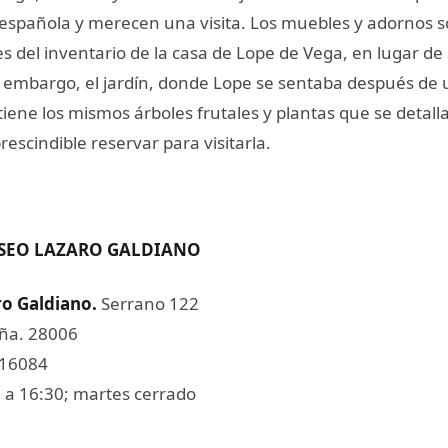
española y merecen una visita. Los muebles y adornos 
 del inventario de la casa de Lope de Vega, en lugar de 
in embargo, el jardín, donde Lope se sentaba después de 
tiene los mismos árboles frutales y plantas que se detall
prescindible reservar para visitarla.
SEO LAZARO GALDIANO
o Galdiano.
Serrano 122
ña. 28006
616084
 a 16:30; martes cerrado