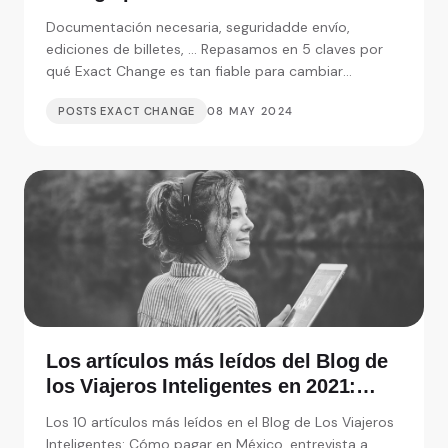
Documentación necesaria, seguridadde envío,
ediciones de billetes, ... Repasamos en 5 claves por
qué Exact Change es tan fiable para cambiar
moneda.
POSTS EXACT CHANGE
08 MAY 2024
Los artículos más leídos del Blog de
los Viajeros Inteligentes en 2021:
Entrevistas, consejos y monedas
Los 10 artículos más leídos en el Blog de Los Viajeros
extranjeras
Inteligentes: Cómo pagar en México, entrevista a