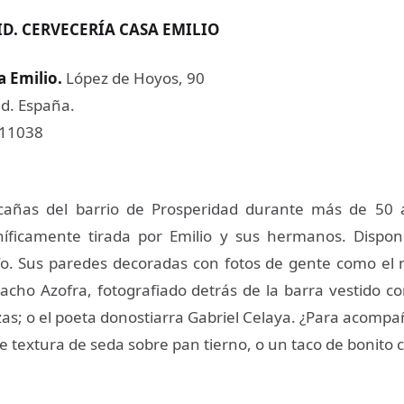
D. CERVECERÍA CASA EMILIO
 Emilio
.
López de Hoyos, 90
d. España.
611038
cañas del barrio de Prosperidad durante más de 50
íficamente tirada por Emilio y sus hermanos. Dispo
o. Sus paredes decoradas con fotos de gente como el 
acho Azofra, fotografiado detrás de la barra vestido c
as; o el poeta donostiarra Gabriel Celaya. ¿Para acompañ
 textura de seda sobre pan tierno, o un taco de bonito 