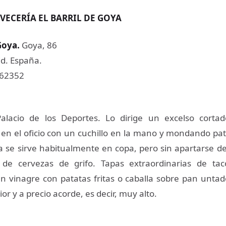
VECERÍA EL BARRIL DE GOYA
Goya
.
Goya, 86
d. España.
762352
Palacio de los Deportes. Lo dirige un excelso corta
 el oficio con un cuchillo en la mano y mondando pat
a se sirve habitualmente en copa, pero sin apartarse de 
 de cervezas de grifo. Tapas extraordinarias de ta
 vinagre con patatas fritas o caballa sobre pan unta
or y a precio acorde, es decir, muy alto.