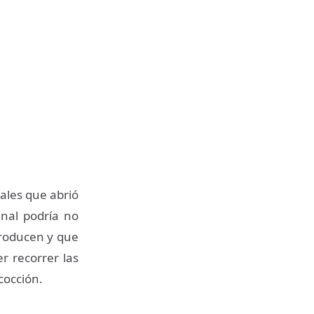
ales que abrió
anal podría no
producen y que
r recorrer las
 cocción.