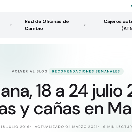
Red de Oficinas de
Cajeros au
Cambio
(AT
·
VOLVER AL BLOG
RECOMENDACIONES SEMANALES
na, 18 a 24 julio 
as y cañas en Ma
18 JULIO 2016
ACTUALIZADO 04 MARZO 2021
6 MIN LECTU