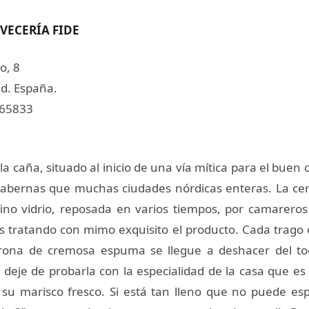
VECERÍA FIDE
o, 8
d. España.
465833
a caña, situado al inicio de una vía mítica para el buen
abernas que muchas ciudades nórdicas enteras. La cer
ino vidrio, reposada en varios tiempos, por camarero
s tratando con mimo exquisito el producto. Cada trago e
orona de cremosa espuma se llegue a deshacer del t
eje de probarla con la especialidad de la casa que e
su marisco fresco. Si está tan lleno que no puede esp