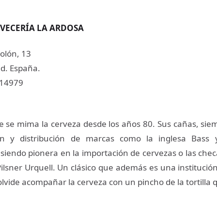
VECERÍA LA ARDOSA
olón, 13
d. España.
214979
e se mima la cerveza desde los años 80. Sus cañas, siem
ón y distribución de marcas como la inglesa Bass
 siendo pionera en la importación de cervezas o las chec
ilsner Urquell. Un clásico que además es una institució
 olvide acompañar la cerveza con un pincho de la tortilla 