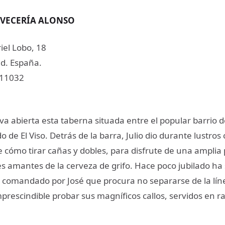
RVECERÍA ALONSO
iel Lobo, 18
d. España.
611032
eva abierta esta taberna situada entre el popular barrio 
 de El Viso. Detrás de la barra, Julio dio durante lustros 
e cómo tirar cañas y dobles, para disfrute de una amplia
es amantes de la cerveza de grifo. Hace poco jubilado ha
 comandado por José que procura no separarse de la lín
prescindible probar sus magníficos callos, servidos en r