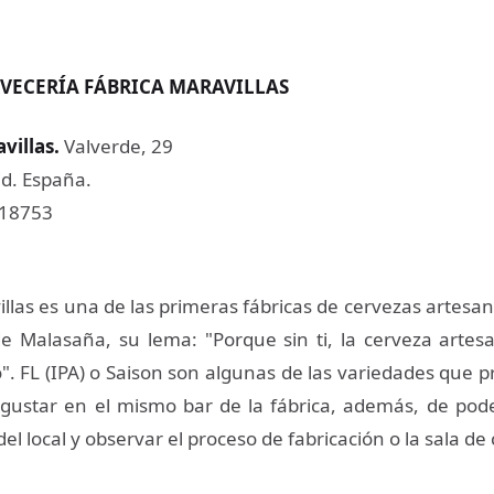
VECERÍA FÁBRICA MARAVILLAS
villas
.
Valverde, 29
d. España.
218753
llas es una de las primeras fábricas de cervezas artesan
de Malasaña, su lema: "Porque sin ti, la cerveza artes
o". FL (IPA) o Saison son algunas de las variedades que 
ustar en el mismo bar de la fábrica, además, de pode
del local y observar el proceso de fabricación o la sala de