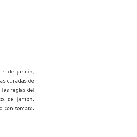
dor de jamón,
as curadas de
las reglas del
cos de jamón,
do con tomate.