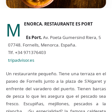
M
ENORCA. RESTAURANTE ES PORT
Es Port
.
Av. Poeta Gumersind Riera, 5
07748. Fornells, Menorca. España.
Tlf.
34 971376403
+
tripadvisor.es
Un restaurante pequeño. Tiene una terraza en el
paseo de Fornells junto a la plaza de S'Algaret y
enfrente del varadero del puerto. Tienen barcas
de pesca lo que les asegura que el pescado sea
fresco. Escupiñas, mejillones, pescados a la
plancha… ¿Su especialidad? la famosa caldereta