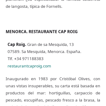
de langosta, típica de Fornells.
MENORCA. RESTAURANTE CAP ROIG
Cap Roig
.
Gran de sa Mesquida, 13
07589. Sa Mesquida, Menorca. España.
Tlf.
34 971188383
+
restaurantcaproig.com
Inaugurado en 1983 por Cristóbal Olives, con
unas vistas insuperables, su carta está basada en
productos del mar: hortiguillas, carpaccio de
pescado, escupiñas, pescado fresco a la brasa, la