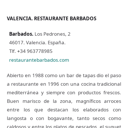
VALENCIA. RESTAURANTE BARBADOS
Barbados
.
Los Pedrones, 2
46017. Valencia. España.
Tlf.
34 963778985
+
restaurantebarbados.com
Abierto en 1988 como un bar de tapas dio el paso
a restaurante en 1996 con una cocina tradicional
mediterránea y siempre con productos frescos.
Buen marisco de la zona, magníficos arroces
entre los que destacan los elaborados con
langosta o con bogavante, tanto secos como
caldosos y entre los platos de pescados, el suquet