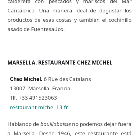
caldereta con pescados y mariscos del Mar
Cantábrico. Una manera ideal de degustar los
productos de esas costas y también el cochinillo
asado de Fuentesaúco.
MARSELLA. RESTAURANTE CHEZ MICHEL
Chez Michel
.
6 Rue des Catalans
13007. Marsella. Francia.
Tlf.
33 491523063
+
restaurant-michel-13.fr
Hablando de
bouillabaisse
no podemos dejar fuera
a Marsella. Desde 1946, este restaurante está