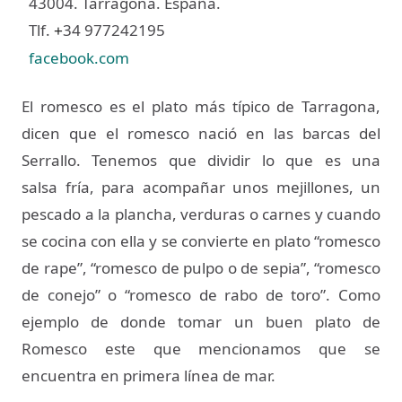
43004. Tarragona. España.
Tlf.
34 977242195
+
facebook.com
El romesco es el plato más típico de Tarragona,
dicen que el romesco nació en las barcas del
Serrallo. Tenemos que dividir lo que es una
salsa fría, para acompañar unos mejillones, un
pescado a la plancha, verduras o carnes y cuando
se cocina con ella y se convierte en plato “romesco
de rape”, “romesco de pulpo o de sepia”, “romesco
de conejo” o “romesco de rabo de toro”. Como
ejemplo de donde tomar un buen plato de
Romesco este que mencionamos que se
encuentra en primera línea de mar.