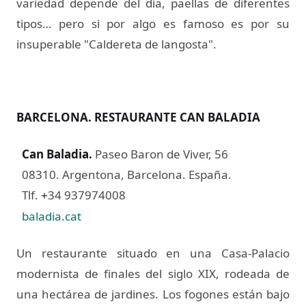
variedad depende del día, paellas de diferentes
tipos… pero si por algo es famoso es por su
insuperable "Caldereta de langosta".
BARCELONA. RESTAURANTE CAN BALADIA
Can Baladia
.
Paseo Baron de Viver, 56
08310. Argentona, Barcelona. España.
Tlf.
34 937974008
+
baladia.cat
Un restaurante situado en una Casa-Palacio
modernista de finales del siglo XIX, rodeada de
una hectárea de jardines. Los fogones están bajo