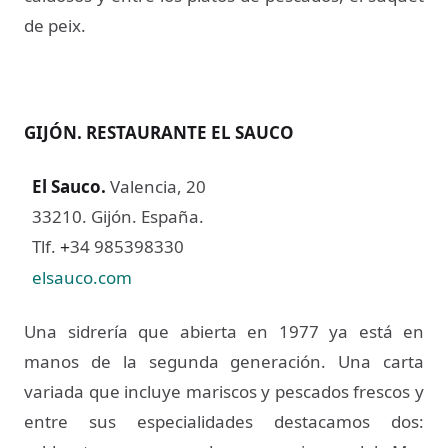
de peix.
GIJÓN. RESTAURANTE EL SAUCO
El Sauco
.
Valencia, 20
33210. Gijón. España.
Tlf.
34 985398330
+
elsauco.com
Una sidrería que abierta en 1977 ya está en
manos de la segunda generación. Una carta
variada que incluye mariscos y pescados frescos y
entre sus especialidades destacamos dos: