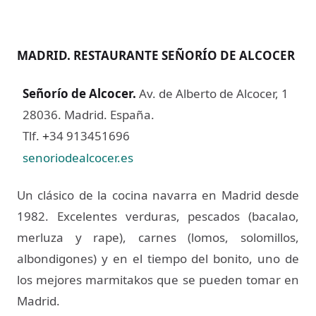
MADRID. RESTAURANTE SEÑORÍO DE ALCOCER
Señorío de Alcocer
.
Av. de Alberto de Alcocer, 1
28036. Madrid. España.
Tlf.
34 913451696
+
senoriodealcocer.es
Un clásico de la cocina navarra en Madrid desde
1982. Excelentes verduras, pescados (bacalao,
merluza y rape), carnes (lomos, solomillos,
albondigones) y en el tiempo del bonito, uno de
los mejores marmitakos que se pueden tomar en
Madrid.