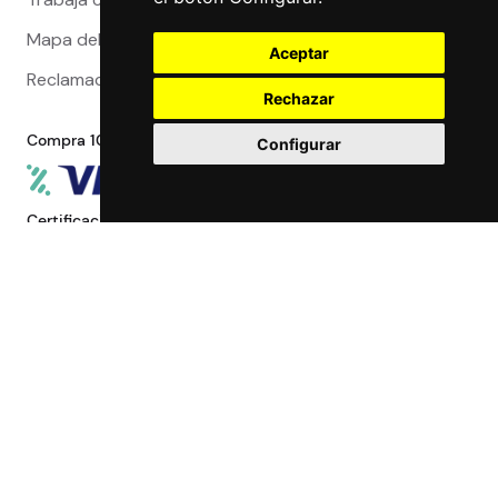
Mapa del sitio
Aceptar
Reclamaciones
Rechazar
Compra 100% segura
Configurar
Certificaciones
Maccorp Exact Change es una Entidad de