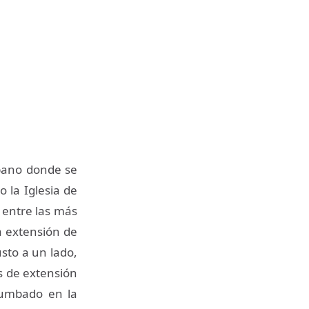
rbano donde se
 la Iglesia de
 entre las más
a extensión de
usto a un lado,
os de extensión
tumbado en la