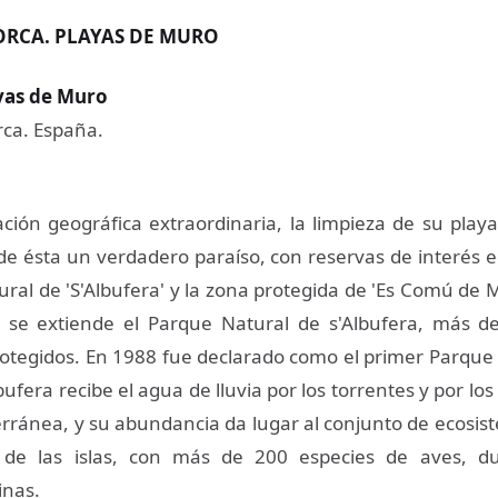
ORCA. PLAYAS DE MURO
as de Muro
ca. España.
ción geográfica extraordinaria, la limpieza de su play
de ésta un verdadero paraíso, con reservas de interés 
ral de 'S'Albufera' y la zona protegida de 'Es Comú de M
 se extiende el Parque Natural de s'Albufera, más d
tegidos. En 1988 fue declarado como el primer Parque 
bufera recibe el agua de lluvia por los torrentes y por lo
rránea, y su abundancia da lugar al conjunto de ecosi
d de las islas, con más de 200 especies de aves, du
inas.