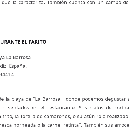
 que la caracteriza. También cuenta con un campo de 
AURANTE EL FARITO
ya La Barrosa
diz. España.
494414
e la playa de "La Barrosa", donde podemos degustar s
s o sentados en el restaurante. Sus platos de cocina
 frito, la tortilla de camarones, o su atún rojo realizad
ntresca horneada o la carne "retinta". También sus arroc