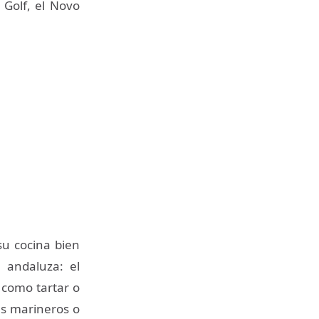
Golf, el Novo
u cocina bien
 andaluza: el
o como tartar o
es marineros o