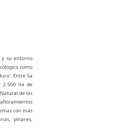
a y su entorno
ecológico como
uro'. Entre Sa
e 2.500 ha de
Natural de las
s afloramientos
stemas con más
nas, pinares,