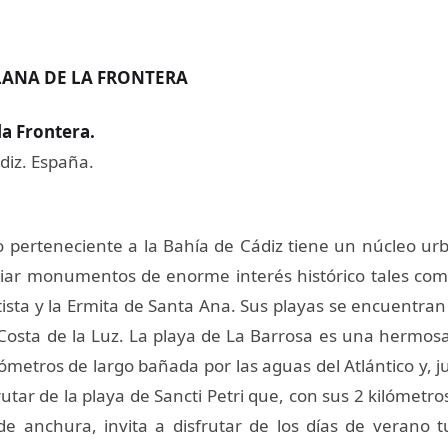
LANA DE LA FRONTERA
la Frontera
.
diz. España.
o perteneciente a la Bahía de Cádiz tiene un núcleo u
ar monumentos de enorme interés histórico tales como
ista y la Ermita de Santa Ana. Sus playas se encuentran
 Costa de la Luz. La playa de La Barrosa es una hermos
ómetros de largo bañada por las aguas del Atlántico y, j
utar de la playa de Sancti Petri que, con sus 2 kilómetr
e anchura, invita a disfrutar de los días de verano 