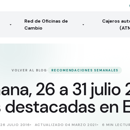
Red de Oficinas de
Cajeros au
Cambio
(AT
·
VOLVER AL BLOG
RECOMENDACIONES SEMANALES
na, 26 a 31 julio 
s destacadas en 
26 JULIO 2016
ACTUALIZADO 04 MARZO 2021
6 MIN LECTU