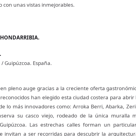
do con unas vistas inmejorables.
 HONDARRIBIA.
.
/ Guipúzcoa. España.
en pleno auge gracias a la creciente oferta gastronómi
 reconocidos han elegido esta ciudad costera para abrir 
de lo más innovadores como: Arroka Berri, Abarka, Zeri
serva su casco viejo, rodeado de la única muralla m
Guipúzcoa. Las estrechas calles forman un particular
 invitan a ser recorridas para descubrir la arquitectura