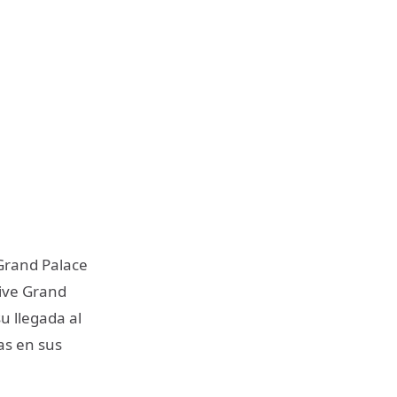
 Grand Palace
Live Grand
u llegada al
as en sus