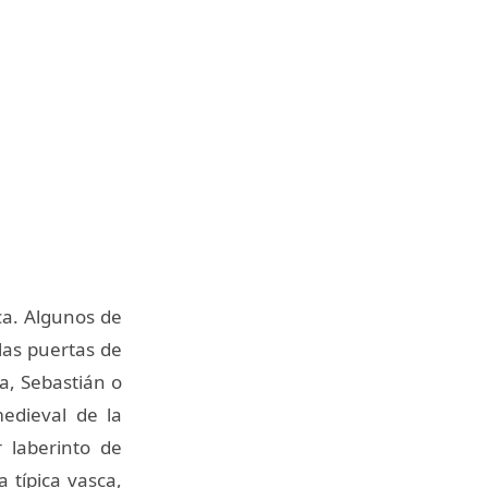
ca. Algunos de
las puertas de
a, Sebastián o
edieval de la
 laberinto de
 típica vasca,