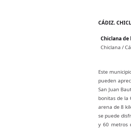
CÁDIZ. CHIC
Chiclana de 
Chiclana / Cá
Este municipi
pueden apreci
San Juan Baut
bonitas de la
arena de 8 kil
se puede disfr
y 60 metros d