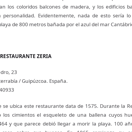
n los coloridos balcones de madera, y los edificios b
a personalidad. Evidentemente, nada de esto sería lo
playa de 800 metros bañada por el azul del mar Cantábri
 RESTAURANTE ZERIA
dro, 23
rrabía / Guipúzcoa. España.
640933
 se ubica este restaurante data de 1575. Durante la R
o los cimientos el esqueleto de una ballena cuyos hu
64 y que parece debió llegar a morir la playa. 100 a