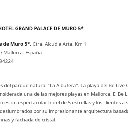
HOTEL GRAND PALACE DE MURO 5*
e de Muro 5*
.
Ctra. Alcudia Arta, Km 1
 Mallorca. España.
894224
s del parque natural "La Albufera". La playa del Be Live
nsiderada una de las mejores playas en Mallorca. El Be 
 es un espectacular hotel de 5 estrellas y los clientes a s
deslumbrados por su impresionante arquitectura basad
nas y fachada de cristal.