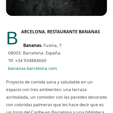
B
ARCELONA. RESTAURANTE BANANAS
Bananas
.
Fusina, 7
08003. Barcelona. España.
Tlf.
34 934884660
+
bananas-barcelona.com
Proyecto de comida sana y saludable en un
espacio con tres ambientes: una terraza
acristalada, un comedor con las paredes decorado
con coloridas palmeras que les hace decir que es
un trozo del Caribe en Barcelona y una biblioteca