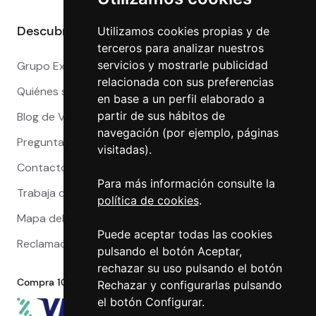
Descubre más
Utilizamos cookies propias y de
terceros para analizar nuestros
servicios y mostrarle publicidad
Grupo Exact
relacionada con sus preferencias
Quiénes somos
en base a un perfil elaborado a
partir de sus hábitos de
Blog de Viajeros
navegación (por ejemplo, páginas
Preguntas Frecuentes
visitadas).
Contacto
Para más información consulte la
Trabaja con nosotros
política de cookies
.
Mapa del sitio
Puede aceptar todas las cookies
Reclamaciones
pulsando el botón Aceptar,
rechazar su uso pulsando el botón
Compra 100% segura
Rechazar y configurarlas pulsando
el botón Configurar.