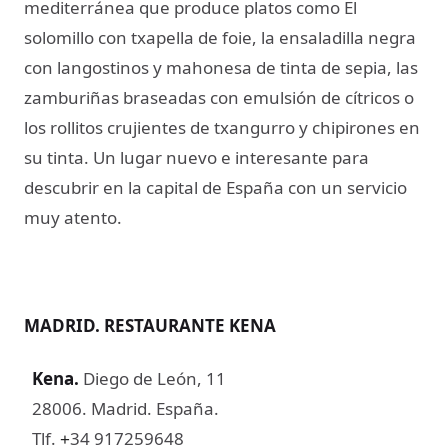
mediterránea que produce platos como El
solomillo con txapella de foie, la ensaladilla negra
con langostinos y mahonesa de tinta de sepia, las
zamburiñas braseadas con emulsión de cítricos o
los rollitos crujientes de txangurro y chipirones en
su tinta. Un lugar nuevo e interesante para
descubrir en la capital de España con un servicio
muy atento.
MADRID. RESTAURANTE KENA
Kena
.
Diego de León, 11
28006. Madrid. España.
Tlf.
34 917259648
+