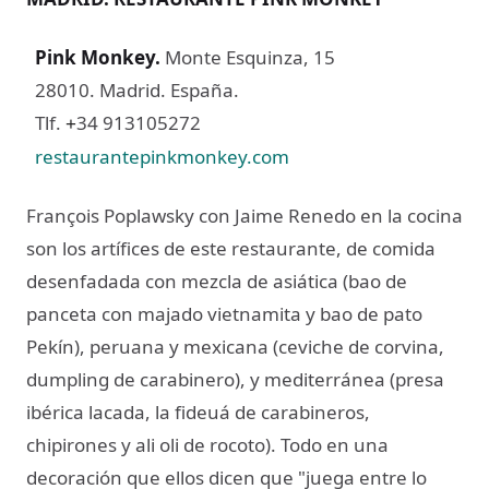
Pink Monkey
.
Monte Esquinza, 15
28010. Madrid. España.
Tlf.
34 913105272
+
restaurantepinkmonkey.com
François Poplawsky con Jaime Renedo en la cocina
son los artífices de este restaurante, de comida
desenfadada con mezcla de asiática (bao de
panceta con majado vietnamita y bao de pato
Pekín), peruana y mexicana (ceviche de corvina,
dumpling de carabinero), y mediterránea (presa
ibérica lacada, la fideuá de carabineros,
chipirones y ali oli de rocoto). Todo en una
decoración que ellos dicen que "juega entre lo