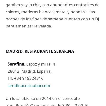
gamberro y lo chic, con abundantes contrastes de
colores, maderas blancas, metal y neones". Las
noches de los fines de semana cuentan con un DJ
para amenizar la velada.
MADRID. RESTAURANTE SERAFINA
Serafina.
Espoz y mina, 4
28012. Madrid. España.
Tlf.
34 915324316
+
serafinacocinabar.com
Un local abierto en 2014 en el concepto
"multifunción" con horario de 8:30 a 2:00. El