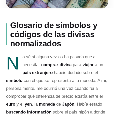
Glosario de símbolos y
códigos de las divisas
normalizados
N
o sé si alguna vez os ha pasado que al
necesitar
comprar divisa
para
viajar
a un
país extranjero
habéis dudado sobre el
símbolo
con el que se representa a la moneda. A mí,
personalmente, me ocurrió una vez cuando fui a
comprobar qué diferencia de precio existía entre el
euro
y el
yen
, la
moneda
de
Japón
. Había estado
buscando información
sobre el país nipón a donde