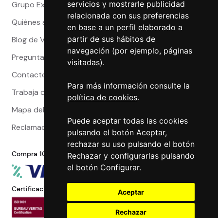
servicios y mostrarle publicidad
Grupo Exact
relacionada con sus preferencias
Quiénes somos
en base a un perfil elaborado a
partir de sus hábitos de
Blog de Viajeros
navegación (por ejemplo, páginas
Preguntas Frecuentes
visitadas).
Contacto
Para más información consulte la
Trabaja con nosotros
política de cookies
.
Mapa del sitio
Puede aceptar todas las cookies
Reclamaciones
pulsando el botón Aceptar,
rechazar su uso pulsando el botón
Compra 100% segura
Rechazar y configurarlas pulsando
el botón Configurar.
Certificaciones
Aceptar
Rechazar