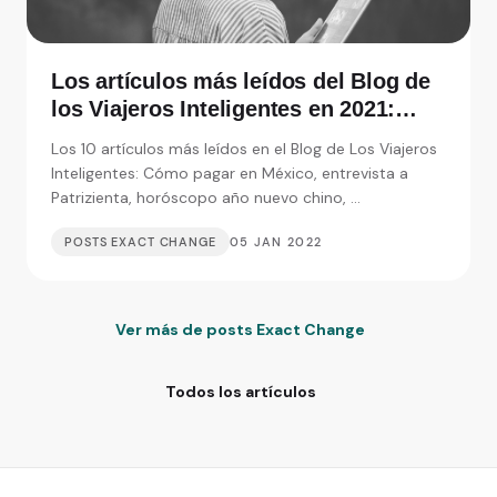
Los artículos más leídos del Blog de
los Viajeros Inteligentes en 2021:
Entrevistas, consejos y monedas
Los 10 artículos más leídos en el Blog de Los Viajeros
extranjeras
Inteligentes: Cómo pagar en México, entrevista a
Patrizienta, horóscopo año nuevo chino, ...
POSTS EXACT CHANGE
05 JAN 2022
Ver más de posts Exact Change
Todos los artículos