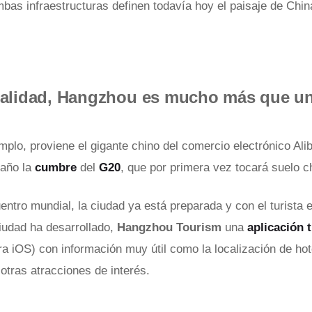
bas infraestructuras definen todavía hoy el paisaje de Chin
ualidad, Hangzhou es mucho más que u
emplo, proviene el gigante chino del comercio electrónico Ali
 año la
cumbre
del
G20
, que por primera vez tocará suelo c
entro mundial, la ciudad ya está preparada y con el turista 
ciudad ha desarrollado,
Hangzhou Tourism
una
aplicación t
ra iOS) con información muy útil como la localización de hot
otras atracciones de interés.