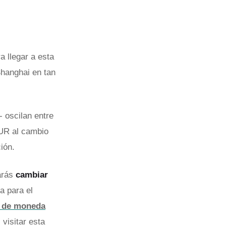
 llegar a esta
Shanghai en tan
 oscilan entre
EUR al cambio
ión.
arás
cambiar
a para el
a de moneda
 visitar esta