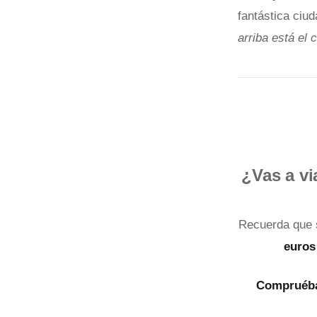
fantástica ciu
arriba está el
¿Vas a vi
Recuerda que s
euros
Compruéb