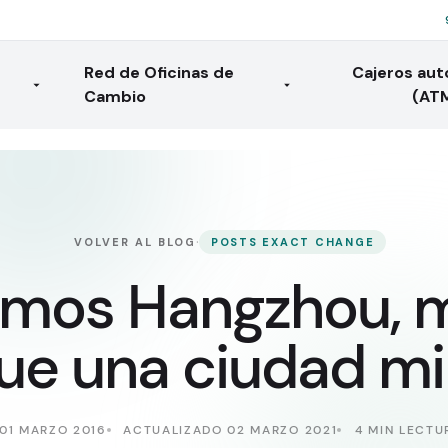
Red de Oficinas de
Cajeros au
Cambio
(AT
·
VOLVER AL BLOG
POSTS EXACT CHANGE
amos Hangzhou,
e una ciudad mi
01 MARZO 2016
ACTUALIZADO 02 MARZO 2021
4 MIN LECTU