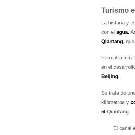
Turismo e
La historia y 
con el
agua.
Ad
Qiantang
, que
Pero otra infra
en el desarroll
Beijing
.
Se trata de un
kilómetros y
c
el
Qiantang.
El canal 