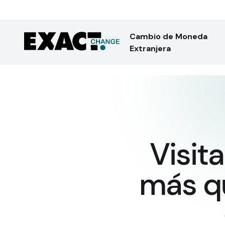
Cambio de Moneda
Extranjera
Visit
más qu