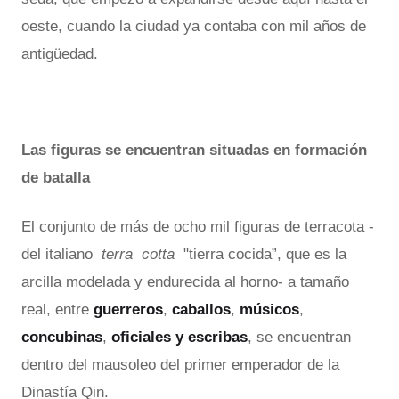
oeste, cuando la ciudad ya contaba con mil años de
antigüedad.
Las figuras se encuentran situadas en formación
de batalla
El conjunto de más de ocho mil figuras de terracota -
del italiano
terra cotta
"tierra cocida”, que es la
arcilla modelada y endurecida al horno- a tamaño
real, entre
guerreros
,
caballos
,
músicos
,
concubinas
,
oficiales y escribas
, se encuentran
dentro del mausoleo del primer emperador de la
Dinastía Qin.