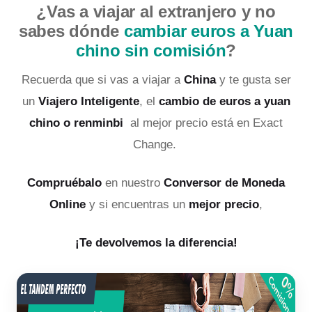
¿Vas a viajar al extranjero y no
sabes dónde
cambiar euros a Yuan
chino sin comisión
?
Recuerda que si vas a viajar a
China
y te gusta ser
un
Viajero Inteligente
, el
cambio de euros a yuan
chino o renminbi
al mejor precio está en Exact
Change.
Compruébalo
en nuestro
Conversor de Moneda
Online
y si encuentras un
mejor precio
,
¡Te devolvemos la diferencia!