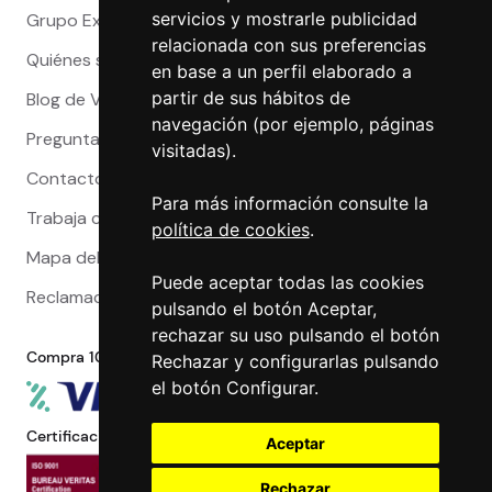
servicios y mostrarle publicidad
Grupo Exact
relacionada con sus preferencias
Quiénes somos
en base a un perfil elaborado a
partir de sus hábitos de
Blog de Viajeros
navegación (por ejemplo, páginas
Preguntas Frecuentes
visitadas).
Contacto
Para más información consulte la
Trabaja con nosotros
política de cookies
.
Mapa del sitio
Puede aceptar todas las cookies
Reclamaciones
pulsando el botón Aceptar,
rechazar su uso pulsando el botón
Compra 100% segura
Rechazar y configurarlas pulsando
el botón Configurar.
Certificaciones
Aceptar
Rechazar