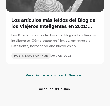
Los artículos más leídos del Blog de
los Viajeros Inteligentes en 2021:
Entrevistas, consejos y monedas
Los 10 artículos más leídos en el Blog de Los Viajeros
extranjeras
Inteligentes: Cómo pagar en México, entrevista a
Patrizienta, horóscopo año nuevo chino, ...
POSTS EXACT CHANGE
05 JAN 2022
Ver más de posts Exact Change
Todos los artículos