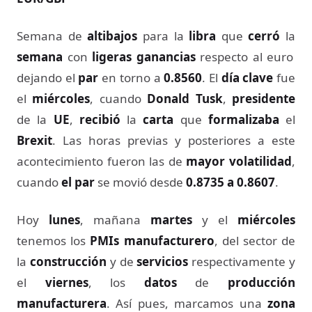
Semana de
altibajos
para la
libra
que
cerró
la
semana
con
ligeras ganancias
respecto al euro
dejando el
par
en torno a
0.8560
. El
día clave
fue
el
miércoles
, cuando
Donald Tusk
,
presidente
de la
UE
,
recibió
la
carta
que
formalizaba
el
Brexit
. Las horas previas y posteriores a este
acontecimiento fueron las de
mayor volatilidad
,
cuando
el par
se movió desde
0.8735 a 0.8607
.
Hoy
lunes
, mañana
martes
y el
miércoles
tenemos los
PMIs manufacturero
, del sector de
la
construcción
y de
servicios
respectivamente y
el
viernes
, los
datos
de
producción
manufacturera
. Así pues, marcamos una
zona