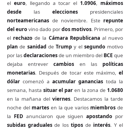
el
euro
, llegando a tocar el
1.0906
,
máximos
desde
las
elecciones
presidenciales
norteamericanas
de noviembre. Este
repunte
del euro
vino dado por
dos motivos
. Primero, por
el
rechazo
de la
Cámara Republicana
al nuevo
plan
de
sanidad
de
Trump
y el
segundo
motivo
por las
declaraciones
de un miembro del
BCE
que
dejaba entrever
cambios
en las
políticas
monetarias
. Después de tocar este máximo,
el
dólar
comenzó a
acumular ganancias
toda la
semana, hasta
situar el par
en la zona de
1.0680
en la mañana del
viernes
. Destacamos la tarde
noche del
martes
en la que varios
miembros
de
la
FED
anunciaron que siguen
apostando
por
subidas graduales
de los
tipos
de
interés
. Y el