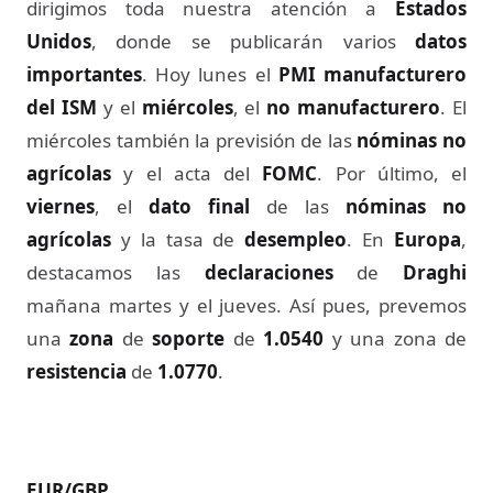
dirigimos toda nuestra atención a
Estados
Unidos
, donde se publicarán varios
datos
importantes
. Hoy lunes el
PMI manufacturero
del ISM
y el
miércoles
, el
no manufacturero
. El
miércoles también la previsión de las
nóminas no
agrícolas
y el acta del
FOMC
. Por último, el
viernes
, el
dato final
de las
nóminas no
agrícolas
y la tasa de
desempleo
. En
Europa
,
destacamos las
declaraciones
de
Draghi
mañana martes y el jueves. Así pues, prevemos
una
zona
de
soporte
de
1.0540
y una zona de
resistencia
de
1.0770
.
EUR/GBP