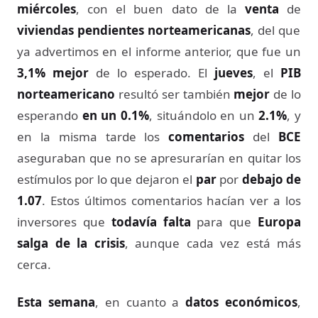
miércoles
, con el buen dato de la
venta
de
viviendas pendientes norteamericanas
, del que
ya advertimos en el informe anterior, que fue un
3,1% mejor
de lo esperado. El
jueves
, el
PIB
norteamericano
resultó ser también
mejor
de lo
esperando
en un 0.1%
, situándolo en un
2.1%
, y
en la misma tarde los
comentarios
del
BCE
aseguraban que no se apresurarían en quitar los
estímulos por lo que dejaron el
par
por
debajo de
1.07
. Estos últimos comentarios hacían ver a los
inversores que
todavía falta
para que
Europa
salga de la crisis
, aunque cada vez está más
cerca.
Esta semana
, en cuanto a
datos económicos
,