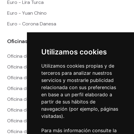
Euro - Lira Turca
Euro - Yuan Chino
Euro - Corona Danesa
Oficinas
Utilizamos cookies
Oficina de Cambio en Alicante
Utilizamos cookies propias y de
Oficina de Cambio en Barcelona
terceros para analizar nuestros
Oficina de Cambio en Córdoba
servicios y mostrarle publicidad
relacionada con sus preferencias
Oficina de Cambio en Granada
en base a un perfil elaborado a
Oficina de Cambio en Madrid
partir de sus hábitos de
navegación (por ejemplo, páginas
Oficina de Cambio en Málaga
visitadas).
Oficina de Cambio en Marbella
Para más información consulte la
Oficina de Cambio en Sevilla