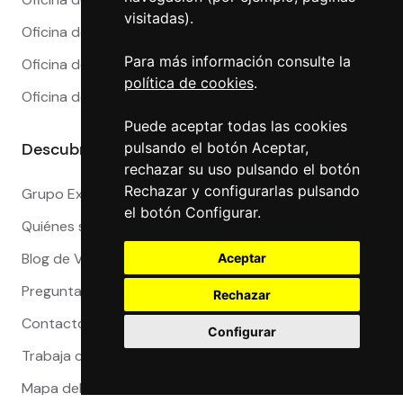
visitadas).
Oficina de Cambio en Marbella
Para más información consulte la
Oficina de Cambio en Sevilla
política de cookies
.
Oficina de Cambio en Valencia
Puede aceptar todas las cookies
pulsando el botón Aceptar,
Descubre más
rechazar su uso pulsando el botón
Rechazar y configurarlas pulsando
Grupo Exact
el botón Configurar.
Quiénes somos
Blog de Viajeros
Aceptar
Preguntas Frecuentes
Rechazar
Contacto
Configurar
Trabaja con nosotros
Mapa del sitio