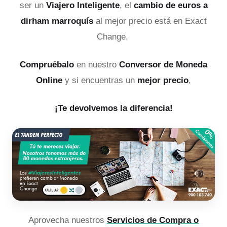
ser un
Viajero Inteligente
, el
cambio de euros a
dirham marroquís
al mejor precio está en Exact
Change.
Compruébalo
en nuestro
Conversor de Moneda
Online
y si encuentras un
mejor precio
,
¡Te devolvemos la diferencia!
Aprovecha nuestros
Servicios de Compra o