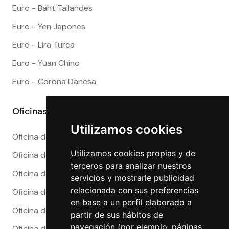
Euro - Baht Tailandes
Euro - Yen Japones
Euro - Lira Turca
Euro - Yuan Chino
Euro - Corona Danesa
Oficinas
Utilizamos cookies
Oficina de Cambio en Alicante
Utilizamos cookies propias y de
Oficina de Cambio en Barcelona
terceros para analizar nuestros
Oficina de Cambio en Córdoba
servicios y mostrarle publicidad
relacionada con sus preferencias
Oficina de Cambio en Granada
en base a un perfil elaborado a
Oficina de Cambio en Madrid
partir de sus hábitos de
navegación (por ejemplo, páginas
Oficina de Cambio en Málaga