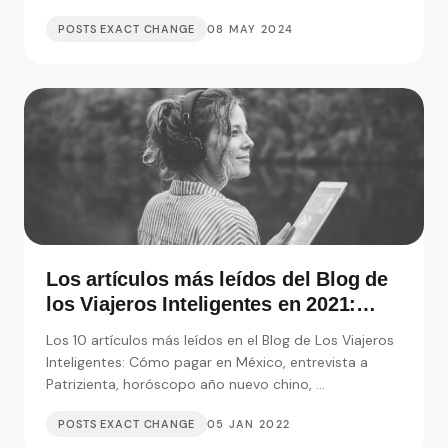
moneda.
POSTS EXACT CHANGE
08 MAY 2024
Los artículos más leídos del Blog de
los Viajeros Inteligentes en 2021:
Entrevistas, consejos y monedas
Los 10 artículos más leídos en el Blog de Los Viajeros
extranjeras
Inteligentes: Cómo pagar en México, entrevista a
Patrizienta, horóscopo año nuevo chino, ...
POSTS EXACT CHANGE
05 JAN 2022