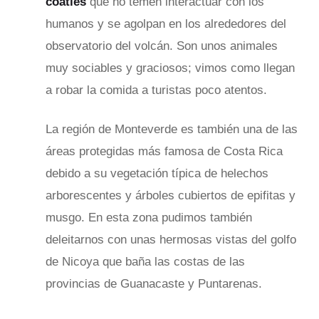
coat
í
es
que no temen interactuar con los
humanos y se agolpan en los alrededores del
observatorio del volcán. Son unos animales
muy sociables y graciosos; vimos como llegan
a robar la comida a turistas poco atentos.
La región de Monteverde es también una de las
áreas protegidas más famosa de Costa Rica
debido a su vegetación típica de helechos
arborescentes y árboles cubiertos de epifitas y
musgo. En esta zona pudimos también
deleitarnos con unas hermosas vistas del golfo
de Nicoya que baña las costas de las
provincias de Guanacaste y Puntarenas.