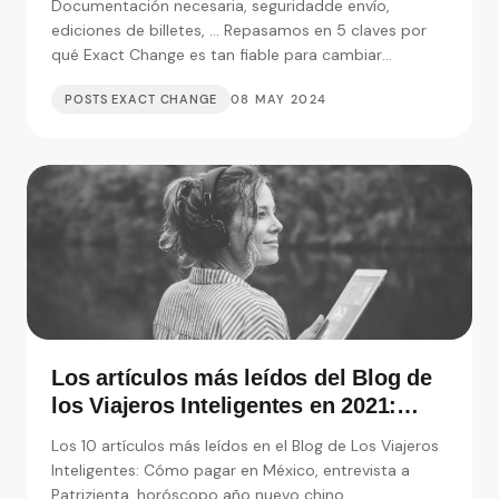
Documentación necesaria, seguridadde envío,
ediciones de billetes, ... Repasamos en 5 claves por
qué Exact Change es tan fiable para cambiar
moneda.
POSTS EXACT CHANGE
08 MAY 2024
Los artículos más leídos del Blog de
los Viajeros Inteligentes en 2021:
Entrevistas, consejos y monedas
Los 10 artículos más leídos en el Blog de Los Viajeros
extranjeras
Inteligentes: Cómo pagar en México, entrevista a
Patrizienta, horóscopo año nuevo chino, ...