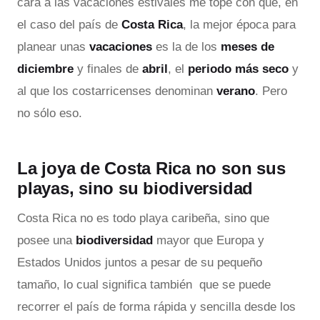
cara a las vacaciones estivales me topé con que, en
el caso del país de
Costa Rica
, la mejor época para
planear unas
vacaciones
es la de los
meses de
diciembre
y finales de
abril
, el
periodo más seco
y
al que los costarricenses denominan
verano
. Pero
no sólo eso.
La joya de Costa Rica no son sus
playas, sino su biodiversidad
Costa Rica no es todo playa caribeña, sino que
posee una
biodiversidad
mayor que Europa y
Estados Unidos juntos a pesar de su pequeño
tamaño, lo cual significa también que se puede
recorrer el país de forma rápida y sencilla desde los