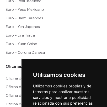
Euro - Real Brasileño
Euro - Peso Mexicano
Euro - Baht Tailandes
Euro - Yen Japones
Euro - Lira Turca
Euro - Yuan Chino
Euro - Corona Danesa
Oficinas
Utilizamos cookies
Oficina de Cambio en Alicante
Utilizamos cookies propias y de
Oficina de Cambio en Barcelona
terceros para analizar nuestros
Oficina de Cambio en Córdoba
servicios y mostrarle publicidad
relacionada con sus preferencias
Oficina de Cambio en Granada