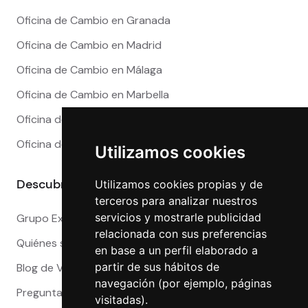
Oficina de Cambio en Granada
Oficina de Cambio en Madrid
Oficina de Cambio en Málaga
Oficina de Cambio en Marbella
Oficina de Cambio en Sevilla
Oficina de Cambio en Valencia
Utilizamos cookies
Descubre más
Utilizamos cookies propias y de
terceros para analizar nuestros
servicios y mostrarle publicidad
Grupo Exact
relacionada con sus preferencias
Quiénes somos
en base a un perfil elaborado a
partir de sus hábitos de
Blog de Viajeros
navegación (por ejemplo, páginas
Preguntas Frecuentes
visitadas).