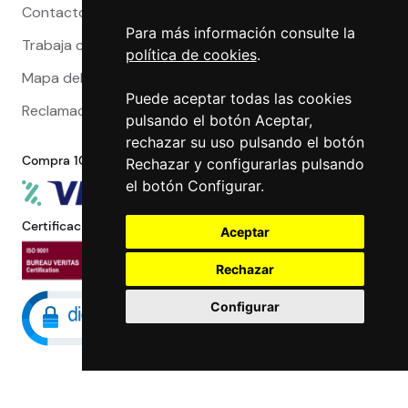
Contacto
Para más información consulte la
Trabaja con nosotros
política de cookies
.
Mapa del sitio
Puede aceptar todas las cookies
Reclamaciones
pulsando el botón Aceptar,
rechazar su uso pulsando el botón
Compra 100% segura
Rechazar y configurarlas pulsando
el botón Configurar.
Certificaciones
Aceptar
Rechazar
Configurar