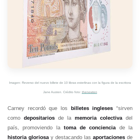
Imagen: Reverso del nuevo billete de 10 libras esterlinas con la figura de la escritora
Jane Austen. Crédito foto:
thenewten
Carney recordó que los
billetes ingleses
“sirven
como
depositarios
de la
memoria colectiva
del
país, promoviendo la
toma de conciencia
de la
historia gloriosa
y destacando las
aportaciones
de