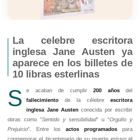
La celebre escritora
inglesa Jane Austen ya
aparece en los billetes de
10 libras esterlinas
S
e acaban de cumplir
200 años
del
fallecimiento
de la célebre
escritora
inglesa Jane Austen
conocida por escribir
obras como ”
Sentido y sensibilidad
” u “
Orgullo y
Prejuicio
”. Entre los
actos programados
para
conmemorar el bicentenario de su muerte estuvo el