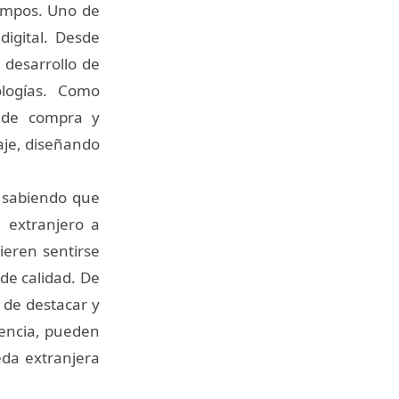
iempos. Uno de
digital. Desde
 desarrollo de
ologías. Como
o de compra y
aje, diseñando
 sabiendo que
 extranjero a
ieren sentirse
de calidad. De
 de destacar y
gencia, pueden
eda extranjera