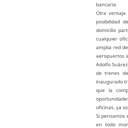
bancaria.
Otra ventaja 
posibilidad 
domicilio par
cualquier of
amplia red de
aeropuertos i
Adolfo Suárez
de trenes de
inaugurado tr
que la comp
oportunidades
oficinas, ya 
Si pensamos e
en todo mome