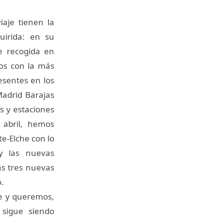
iaje tienen la
uirida: en su
de recogida en
os con la más
sentes en los
Madrid Barajas
s y estaciones
 abril, hemos
e-Elche con lo
y las nuevas
as tres nuevas
.
me y queremos,
 sigue siendo