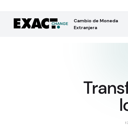
Cambio de Moneda
Extranjera
Trans
l
1