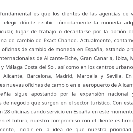
fundamental es que los clientes de las agencias de v
de elegir dónde recibir cómodamente la moneda adq
ticular, lugar de trabajo o decantarse por la opción 
icina de cambio de Exact Change. Actualmente, contam
 oficinas de cambio de moneda en España, estando pre
nternacionales de Alicante-Elche, Gran Canaria, Ibiza, 
 y Málaga Costa del Sol, así como en los centros urbano
 Alicante, Barcelona, Madrid, Marbella y Sevilla. En
es nuevas oficinas de cambio en el aeropuerto de Alicant
añía sigue apostando por la expansión nacional 
 de negocio que surgen en el sector turístico. Con est
son 28 oficinas dando servicio en España en este momento
n el futuro, nuestro compromiso con el cliente es fir
nto, incidir en la idea de que nuestra prioridad