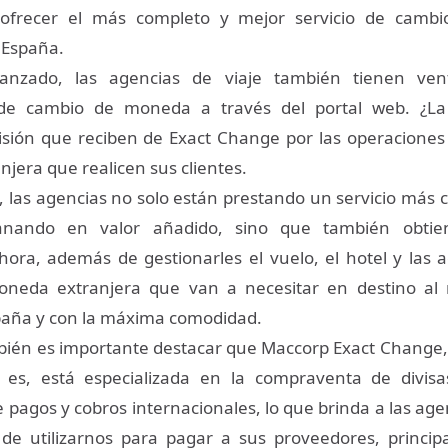
 ofrecer el más completo y mejor servicio de cam
 España.
nzado, las agencias de viaje también tienen vent
de cambio de moneda a través del portal web. ¿La 
isión que reciben de Exact Change por las operacione
jera que realicen sus clientes.
 las agencias no solo están prestando un servicio más 
anando en valor añadido, sino que también obtien
ora, además de gestionarles el vuelo, el hotel y las ac
moneda extranjera que van a necesitar en destino al 
paña y con la máxima comodidad.
ién es importante destacar que Maccorp Exact Change,
es, está especializada en la compraventa de divisa
 pagos y cobros internacionales, lo que brinda a las age
d de utilizarnos para pagar a sus proveedores, princi