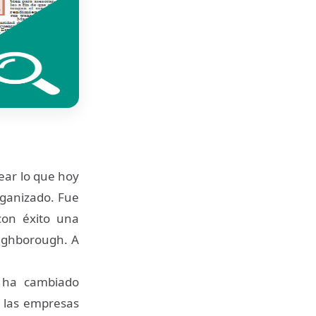
ear lo que hoy
ganizado. Fue
con éxito una
oughborough. A
e ha cambiado
 las empresas