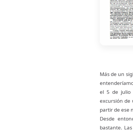
Más de un sig
entenderíamos
el 5 de juli
excursión de 
partir de ese
Desde entonc
bastante. Las