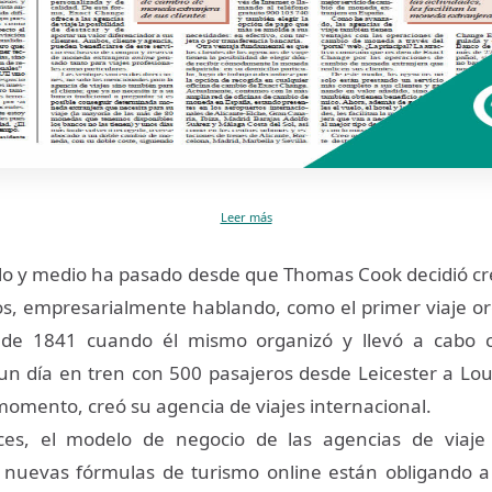
Leer más
lo y medio ha pasado desde que Thomas Cook decidió cr
, empresarialmente hablando, como el primer viaje or
o de 1841 cuando él mismo organizó y llevó a cabo 
un día en tren con 500 pasajeros desde Leicester a L
 momento, creó su agencia de viajes internacional.
es, el modelo de negocio de las agencias de viaj
 nuevas fórmulas de turismo online están obligando a