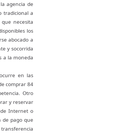
 la agencia de
 tradicional a
 que necesita
sponibles los
erse abocado a
te y socorrida
s a la moneda
ocurre en las
ede comprar 84
etencia. Otro
rar y reservar
 de Internet o
ón de pago que
transferencia