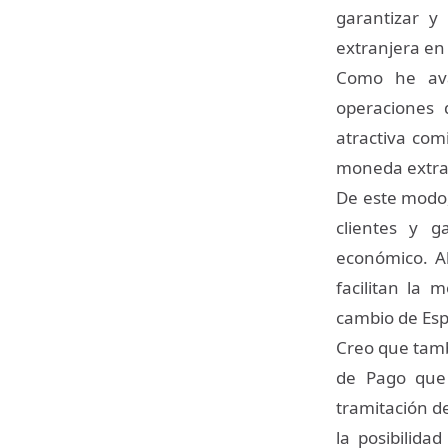
garantizar y
extranjera en
Como he ava
operaciones 
atractiva com
moneda extran
De este modo,
clientes y g
económico. Ah
facilitan la 
cambio de Es
Creo que tamb
de Pago que 
tramitación de
la posibilida