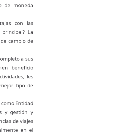
bio de moneda
ajas con las
principal? La
s de cambio de
completo a sus
en beneficio
tividades, les
mejor tipo de
 como Entidad
s y gestión y
ncias de viajes
palmente en el