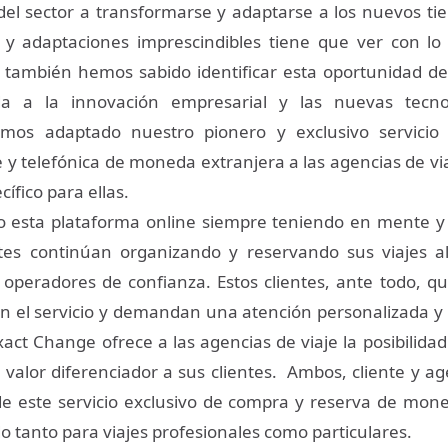
 del sector a transformarse y adaptarse a los nuevos t
y adaptaciones imprescindibles tiene que ver con lo 
también hemos sabido identificar esta oportunidad de
da a la innovación empresarial y las nuevas tecn
emos adaptado nuestro pionero y exclusivo servici
e y telefónica de moneda extranjera a las agencias de vi
cífico para ellas.
 esta plataforma online siempre teniendo en mente y
tes continúan organizando y reservando sus viajes al
 operadores de confianza. Estos clientes, ante todo, qu
on el servicio y demandan una atención personalizada y 
act Change ofrece a las agencias de viaje la posibilidad
 valor diferenciador a sus clientes. Ambos, cliente y a
de este servicio exclusivo de compra y reserva de mon
o tanto para viajes profesionales como particulares.