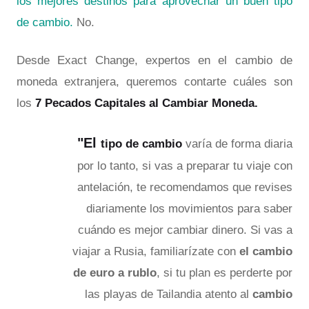
los mejores destinos para aprovechar un buen tipo
de cambio
.
No.
Desde Exact Change, expertos en el cambio de
moneda extranjera, queremos contarte cuáles son
los
7 Pecados Capitales al Cambiar Moneda.
"
El
tipo de cambio
varía de forma diaria
por lo tanto, si vas a preparar tu viaje con
antelación, te recomendamos que revises
diariamente los movimientos para saber
cuándo es mejor cambiar dinero. Si vas a
viajar a Rusia, familiarízate con
el cambio
de euro a rublo
, si tu plan es perderte por
las playas de Tailandia atento al
cambio