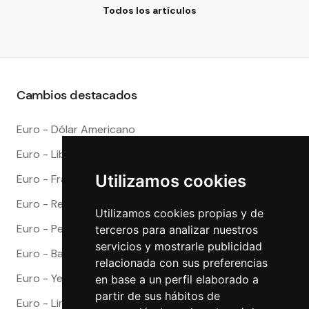
Todos los artículos
Cambios destacados
Euro - Dólar Americano
Euro - Libra Esterlina
Utilizamos cookies
Euro - Franco Suizo
Euro - Real Brasileño
Utilizamos cookies propias y de
Euro - Peso Mexicano
terceros para analizar nuestros
servicios y mostrarle publicidad
Euro - Baht Tailandes
relacionada con sus preferencias
Euro - Yen Japones
en base a un perfil elaborado a
partir de sus hábitos de
Euro - Lira Turca