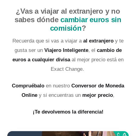
¿Vas a viajar al extranjero y no
sabes dónde
cambiar euros sin
comisión
?
Recuerda que si vas a viajar a
al extranjero
y te
gusta ser un
Viajero Inteligente
, el
cambio de
euros a cualquier divisa
al mejor precio está en
Exact Change.
Compruébalo
en nuestro
Conversor de Moneda
Online
y si encuentras un
mejor precio
,
¡Te devolvemos la diferencia!