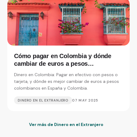
Cómo pagar en Colombia y dónde
cambiar de euros a pesos
colombianos en España
Dinero en Colombia: Pagar en efectivo con pesos o
tarjeta, y dónde es mejor cambiar de euros a pesos
colombianos en España y Colombia.
DINERO EN EL EXTRANJERO
07 MAY 2025
Ver más de Dinero en el Extranjero