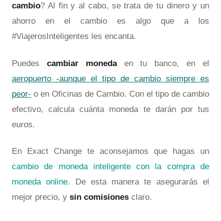
cambio
? Al fin y al cabo, se trata de tu dinero y un
ahorro en el cambio es algo que a los
#ViajerosInteligentes les encanta.
Puedes
cambiar moneda
en tu banco, en el
aeropuerto -aunque el tipo de cambio siempre es
peor-
o en Oficinas de Cambio. Con el tipo de cambio
efectivo, calcula cuánta moneda te darán por tus
euros.
En Exact Change te aconsejamos que hagas un
cambio de moneda inteligente con la compra de
moneda online.
De esta manera te asegurarás el
mejor precio, y
sin comisiones
claro.