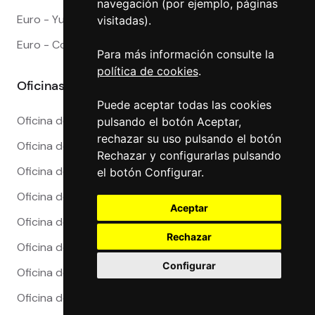
navegación (por ejemplo, páginas
Euro - Yuan Chino
visitadas).
Euro - Corona Danesa
Para más información consulte la
política de cookies
.
Oficinas
Puede aceptar todas las cookies
Oficina de Cambio en Alicante
pulsando el botón Aceptar,
rechazar su uso pulsando el botón
Oficina de Cambio en Barcelona
Rechazar y configurarlas pulsando
Oficina de Cambio en Córdoba
el botón Configurar.
Oficina de Cambio en Granada
Aceptar
Oficina de Cambio en Madrid
Rechazar
Oficina de Cambio en Málaga
Configurar
Oficina de Cambio en Marbella
Oficina de Cambio en Sevilla