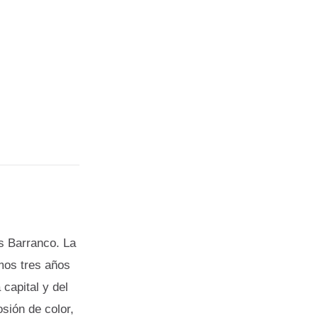
s Barranco. La
mos tres años
 capital y del
sión de color,