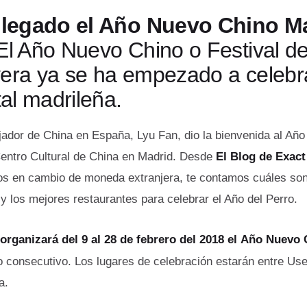
llegado el Año Nuevo Chino M
El Año Nuevo Chino o Festival d
era
ya se ha empezado a celebr
tal madrileña.
jador de China en España, Lyu Fan, dio la bienvenida al Añ
Centro Cultural de China en Madrid. Desde
El Blog de Exac
os en cambio de moneda extranjera, te contamos cuáles son
 y los mejores restaurantes para celebrar el Año del Perro.
 organizará del 9 al 28 de febrero del 2018 el Año Nuevo
o consecutivo. Los lugares de celebración estarán entre Use
a.