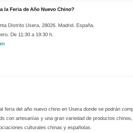
a la Feria de Año Nuevo Chino?
nta Distrito Usera, 28026. Madrid. España.
ero. De 11:30 a 19:30 h.
om
nal feria del año nuevo chino en Usera donde se podrán comp
ands con artesanías y una gran variedad de productos chino
ociaciones culturales chinas y españolas.