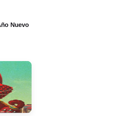
 Año Nuevo