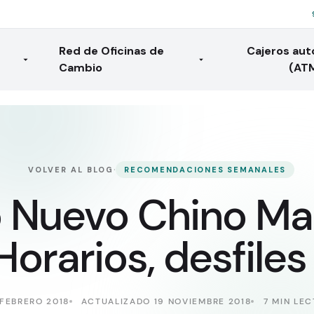
Red de Oficinas de
Cajeros au
Cambio
(AT
·
VOLVER AL BLOG
RECOMENDACIONES SEMANALES
 Nuevo Chino Ma
Horarios, desfile
 FEBRERO 2018
ACTUALIZADO 19 NOVIEMBRE 2018
7 MIN LE