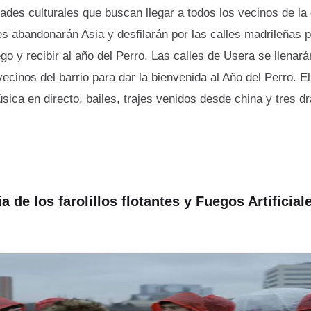
dades culturales que buscan llegar a todos los vecinos de la
es abandonarán Asia y desfilarán por las calles madrileñas p
go y recibir al año del Perro. Las calles de Usera se llenar
vecinos del barrio para dar la bienvenida al Año del Perro. El
sica en directo, bailes, trajes venidos desde china y tres d
 de los farolillos flotantes y Fuegos Artificial