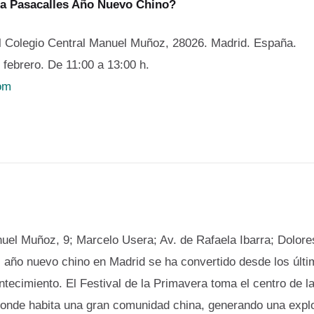
 a Pasacalles Año Nuevo Chino?
l Colegio Central Manuel Muñoz, 28026. Madrid. España.
febrero. De 11:00 a 13:00 h.
om
uel Muñoz, 9; Marcelo Usera; Av. de Rafaela Ibarra; Dolore
l año nuevo chino en Madrid se ha convertido desde los últi
tecimiento. El Festival de la Primavera toma el centro de la
donde habita una gran comunidad china, generando una explo