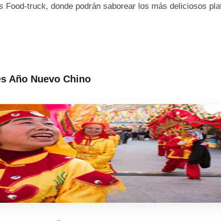
os Food-truck, donde podrán saborear los más deliciosos pla
es Año Nuevo Chino