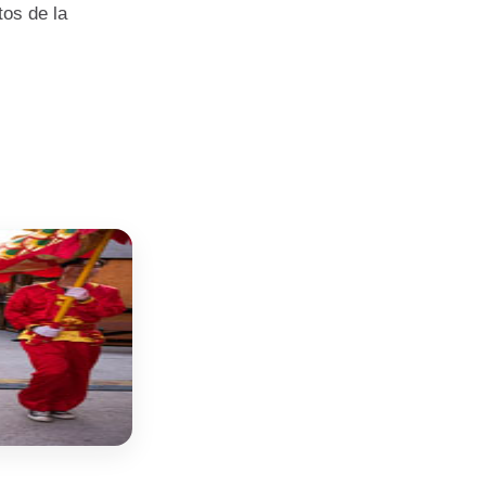
tos de la