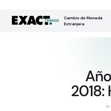
Cambio de Moneda
Extranjera
Año
2018: 
16